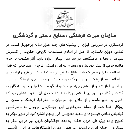
سازمان میراث فرهنگی ،صنایع دستی و گردشگری
گردشگری در سرزمین ایران از پیشینه‌های چند هزار ساله برخوردار است. در
تمامی دوران باستان، تا قبل از اسلام مستندات تاریخی حکایت از گسترش
شهرها، راه‌ها و اقامتگاه‌ها در سرزمین پهناور ایران دارد. آثار مکتوب‌ بر جای
مانده حاکی از سفر یونانیان و رومیان به ایران است، اگرچه از سیاحانی که قبل
از اسلام به ایران سفر کرده‌اند اطلاع دقیقی در دست نیست. در قرون اولیه پس
از اسلام، بعد از پشت سر نهادن یک دوره بحرانی، رویکرد ادبی، فرهنگی و علمی
در ایران آغاز شد و از رونقی بی‌نظیر برخورداد گردید . شاعران و نویسندگان به
گشت و گذار در سرزمین اسلامی پرداختند که حاصل آن سفرنامه‌هایی بود که
اکنون بر جای مانده و از خلال آنها می‌توان با جغرافیا، فرهنگ و تمدن آن
روزگار آشنا شد. از جمله معروفترین این جهانگردان می‌توان به ناصرخسرو
قبادیانی شاعر، فیلسوف و سفرنامه‌نویس قرن پنجم اشاره کرد. از سوی دیگر به
تدریج و به ویژه طی قرون هفتم به بعد جهانگردان غربی نیز در پی سفر به
شرق و از جمله ایران برآمدند. در همان دوران اقامتگاه‌هایی در ایران تأسیس