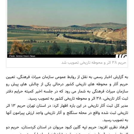
بانک، بیمه و سرمایه
مسکن و ساختمان
حریم 38 اثر و محوطه تاریخی تصویب شد
به گزارش اخبار رسمی به نقل از روابط عمومی سازمان میراث فرهنگی، تعیین
حریم آثار و محوطه های تاریخی کشور درحالی یکی از چالش های پیش رو
سازمان میراث فرهنگی به شمار می رود که در جلسه اخیر کمیته حرایم دفتر
ثبت آثار تاریخی، 38 اثر و محوطه تاریخی کشور به تصویب رسید.
مدیر کل ثبت آثار تاریخی در این باره اظهار کرد: در استان تهران حریم 13 اثر
تاریخی ثبت شده واقع در محله سنگلج و آثار تاریخی واجد ارزش پیرامون آنها
به تصویب رسید.
فرهاد نظری افزود: حریم تپه گلین کبود مریوان در استان کردستان، حریم دو