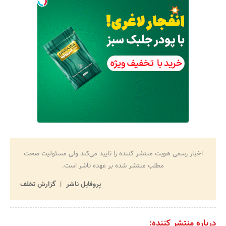
اخبار رسمی هویت منتشر کننده را تایید می‌کند ولی مسئولیت صحت
مطلب منتشر شده بر عهده ناشر است.
پروفایل ناشر
گزارش تخلف
درباره منتشر کننده: