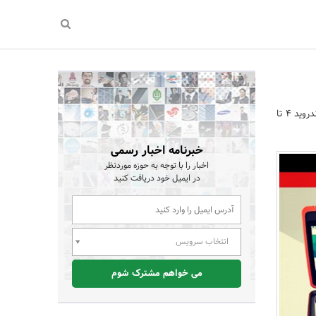
بانک ملی ایران، نسخه جدید 3/1 همراه بام ملی تحت سیستم عامل اندروید 4 تا
خبرنامه اخبار رسمی
اخبار را با توجه به حوزه موردنظر
در ایمیل خود دریافت کنید
انتخاب سرویس
می خواهم مشترک شوم