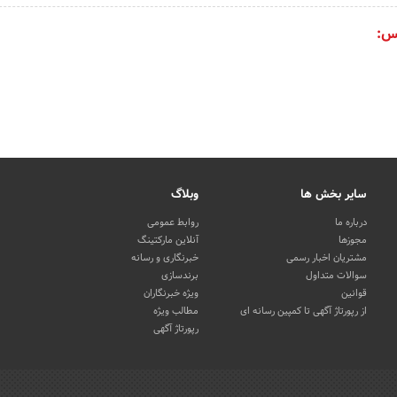
س:
سایر بخش ها
وبلاگ
درباره ما
روابط عمومی
مجوزها
آنلاین مارکتینگ
مشتریان اخبار رسمی
خبرنگاری و رسانه
سوالات متداول
برندسازی
قوانین
ویژه خبرنگاران
از رپورتاژ آگهی تا کمپین رسانه ای
مطالب ویژه
رپورتاژ آگهی