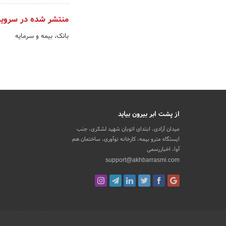
منتشر شده در سروی
بانک، بیمه و سرمایه
از پشت ابر بیرون بیاید
میدان آزادی، ابتدای اتوبان شهید لشکری، جنب
ایستگاه مترو بیمه، کارخانه نوآوری، ساختمان هم
آوا، اخباررسمی
support@akhbarrasmi.com