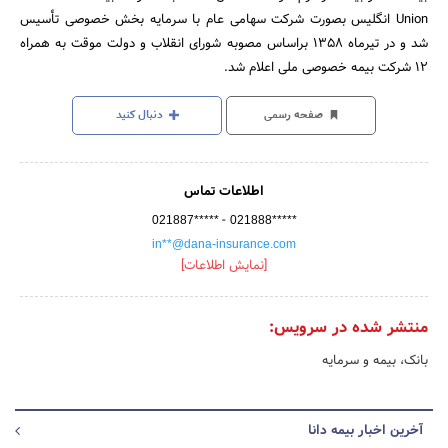
Union انگلیس بصورت شرکت سهامی عام با سرمایه بخش خصوصی تأسیس
شد و در تیرماه 1358 براساس مصوبه شورای انقلاب و دولت موقت به همراه
12 شرکت بیمه خصوصی ملی اعلام شد.
صفحه رسمی
دنبال کنید
اطلاعات تماس
-
021887*****
021888*****
in**@dana-insurance.com
[نمایش اطلاعات]
منتشر شده در سرویس:
بانک، بیمه و سرمایه
آخرین اخبار بیمه دانا