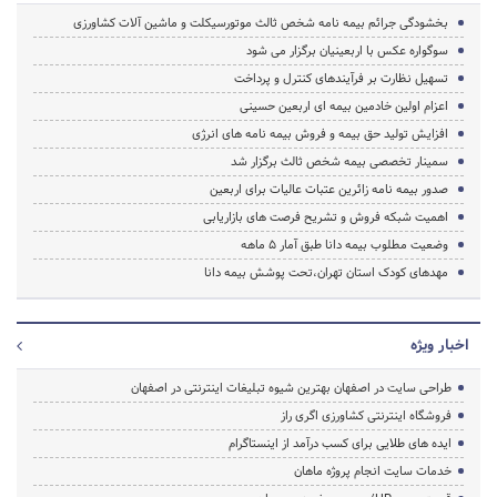
بخشودگی جرائم بیمه نامه شخص ثالث موتورسیکلت و ماشین آلات کشاورزی
سوگواره عکس با اربعینیان برگزار می شود
تسهیل نظارت بر فرآیندهای کنترل و پرداخت
اعزام اولین خادمین بیمه ای اربعین حسینی
افزایش تولید حق بیمه و فروش بیمه نامه های انرژی
سمینار تخصصی بیمه شخص ثالث برگزار شد
صدور بیمه نامه زائرین عتبات عالیات برای اربعین
اهمیت شبکه فروش و تشریح فرصت های بازاریابی
وضعیت مطلوب بیمه دانا طبق آمار 5 ماهه
مهدهای کودک استان تهران،تحت پوشش بیمه دانا
اخبار ویژه
طراحی سایت در اصفهان بهترین شیوه تبلیغات اینترنتی در اصفهان
فروشگاه اینترنتی کشاورزی اگری راز
ایده های طلایی برای کسب درآمد از اینستاگرام
خدمات سایت انجام پروژه ماهان