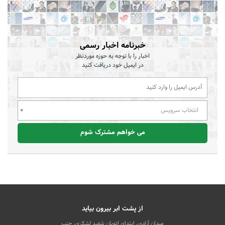
خبرنامه اخبار رسمی
اخبار را با توجه به حوزه موردنظر
در ایمیل خود دریافت کنید
انتخاب سرویس
می خواهم مشترک شوم
از پشت ابر بیرون بیاید
میدان آزادی، ابتدای اتوبان شهید لشکری، جنب