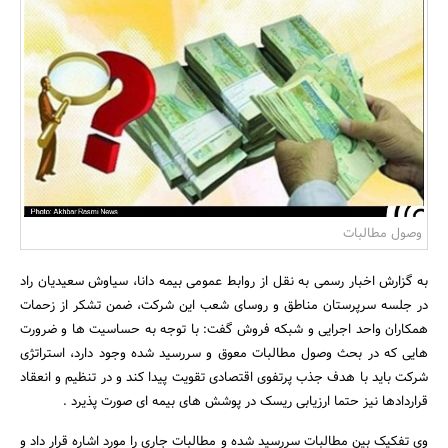
بانک، بیمه و سرمایه
مسکن و ساختمان
وصول مطالبات
به گزارش اخبار رسمی به نقل از روابط عمومی بیمه دانا، سیاوش سعیدیان راد
در جلسه سرپرستان مناطق و روسای شعب این شرکت، ضمن تشکر از زحمات
همکاران واحد اجرایی و شبکه فروش گفت: با توجه به حساسیت ها و ضرورت
هایی که در بحث وصول مطالبات معوق و سررسید شده وجود دارد، استراتژی
شرکت باید با هدف جذب پرتفوی اقتصادی تقویت پیدا کند و در تنظیم و انعقاد
قراردادها نیز حتما ارزیابی ریسک در پوشش های بیمه ای صورت پذیرد .
وی تفکیک بین مطالبات سررسید شده و مطالبات جاری را مورد اشاره قرار داد و