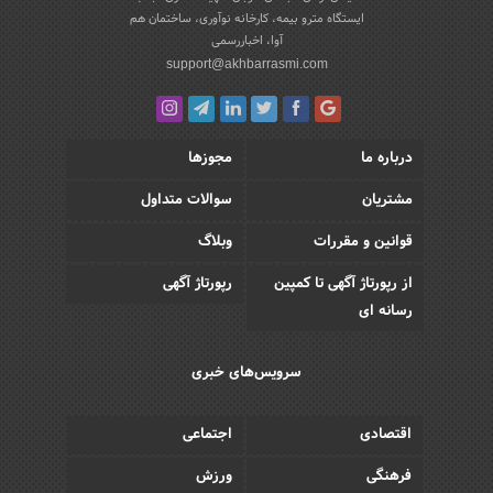
ایستگاه مترو بیمه، کارخانه نوآوری، ساختمان هم
آوا، اخباررسمی
support@akhbarrasmi.com
درباره ما
مجوزها
مشتریان
سوالات متداول
قوانین و مقررات
وبلاگ
از رپورتاژ آگهی تا کمپین
رپورتاژ آگهی
رسانه ای
سرویس‌های خبری
اقتصادی
اجتماعی
فرهنگی
ورزش