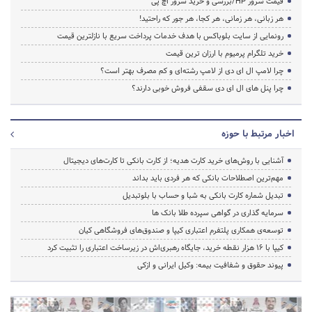
قیمت سرور HP/بررسی و خرید سرور اچ پی
هر زبانی، هر زمانی، هر کجا، هر جور که راحتید!
رونمایی از سایت بلوباکس با هدف خدمات پرداخت سریع با نازلترین قیمت
خرید تلگرام پرمیوم با ارزان ترین قیمت
چرا لامپ ال ای دی از لامپ رشته‌ای و کم مصرف بهتر است؟
چرا پنل های ال ای دی سقفی فروش خوبی دارند؟
اخبار مرتبط با حوزه
آشنایی با روش‌های خرید کارت هدیه؛ از کارت بانکی تا کارت‌های دیجیتال
مهم‌ترین اصطلاحات بانکی که هر فردی باید بداند
تبدیل شماره کارت بانکی به شبا و حساب با بلوتبدیل
سرمایه گذاری در گواهی سپرده طلا بانک ها
توسعه‌ی همکاری‌ پلتفرم اعتباری کیپا و صندوق‌های فروشگاهی کیان
کیپا با ۱۶ هزار نقطه خرید، جایگاه رهبری‌اش در زیرساخت اعتباری را تثبیت کرد
پیوند حقوق و شفافیت بیمه: وکیل ایرانی و ازکی