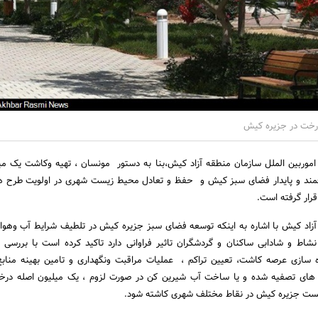
رخت در جزیره کیش
اموربین الملل سازمان منطقه آزاد کیش،بنا به دستور مونسان ، تهیه وکاشت یک می
ند و پایدار فضای سبز کیش و حفظ و تعادل محیط زیست شهری در اولویت طرح 
ار گرفته است.
زاد کیش با اشاره به اینکه توسعه فضای سبز جزیره کیش در تلطیف شرایط آب وهوای
شاط و شادابی ساکنان و گردشگران تاثیر فراوانی دارد تاکید کرده است با بررسی
سازی عرصه کاشت، تعیین تراکم ، عملیات مراقبت ونگهداری و تامین بهینه منابع 
 های تصفیه شده و یا ساخت آب شیرین کن در صورت لزوم ، یک میلیون اصله درخت 
یست جزیره کیش در نقاط مختلف شهری کاشته شود.