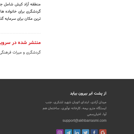
منطقه آزاد کیش شامل جزای
گردشگری برای خانواده ها،
ترین مکان برای سرمایه گذ
منتشر شده در سروی
گردشگری و میراث فرهنگ
از پشت ابر بیرون بیاید
میدان آزادی، ابتدای اتوبان شهید لشکری، جنب
ایستگاه مترو بیمه، کارخانه نوآوری، ساختمان هم
آوا، اخباررسمی
support@akhbarrasmi.com