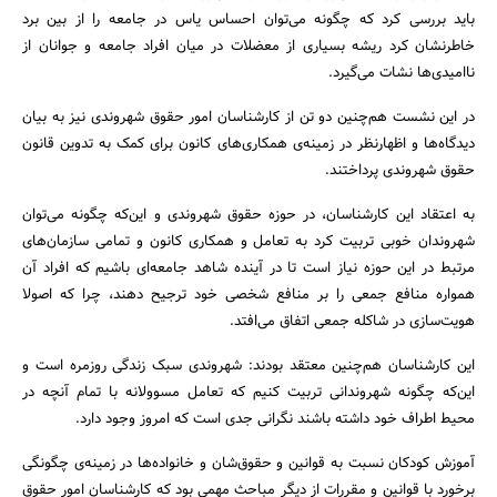
باید بررسی کرد که چگونه می‌توان احساس یاس در جامعه را از بین برد
خاطرنشان کرد ریشه بسیاری از معضلات در میان افراد جامعه و جوانان از
ناامیدی‌ها نشات می‌گیرد.
در این نشست هم‌چنین دو تن از کارشناسان امور حقوق شهروندی نیز به بیان
دیدگاه‌ها و اظهار‌نظر در زمینه‌ی همکاری‌های کانون برای کمک به تدوین قانون
حقوق شهروندی پرداختند.
به اعتقاد این کارشناسان، در حوزه حقوق شهروندی و این‌که چگونه می‌توان
شهروندان خوبی تربیت کرد به تعامل و همکاری کانون و تمامی سازمان‌های
مرتبط در این حوزه نیاز است تا در آینده شاهد جامعه‌ای باشیم که افراد آن
همواره منافع جمعی را بر منافع شخصی خود ترجیح دهند، چرا که اصولا
هویت‌سازی در شاکله جمعی اتفاق می‌افتد.
این کارشناسان هم‌چنین معتقد بودند: شهروندی سبک زندگی روزمره است و
این‌که چگونه شهروندانی تربیت کنیم که تعامل مسوولانه با تمام آنچه در
محیط اطراف خود داشته باشند نگرانی جدی است که امروز وجود دارد.
آموزش کودکان نسبت به قوانین و حقوق‌شان و خانواده‌ها در زمینه‌ی چگونگی
برخورد با قوانین و مقررات از دیگر مباحث مهمی بود که کارشناسان امور حقوق