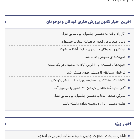
نشریات و کتاب
آخرین اخبار کانون پرورش فکری کودکان و نوجوانان
آثار راه‌ یافته به دهمین جشنواره پویانمایی تهران
دیدار مدیرعامل کانون با هیات انتخاب جشنواره
کودکان و نوجوانان با بیماری دیابت آشنا می‌شوند
صورتک‌های نمایشی کتاب شد
«بچه‌های آسمان» و «آخرین آبادی» مجیدی در یک بسته
فراخوان مسابقه کاردستی رضوی منتشر شد
انتشارکتاب هشتمین مسابقه بین‌المللی نقاشی کودکان
آغاز نمایشگاه نقاشی‌ کودکان 39 کشور با موضوع آب
معرفی هیئت انتخاب دهمین جشنواره پویانمایی تهران
هفته‌ دوستی ایران و روسیه تداوم داشته باشد
اخبار ویژه
طراحی سایت در اصفهان بهترین شیوه تبلیغات اینترنتی در اصفهان