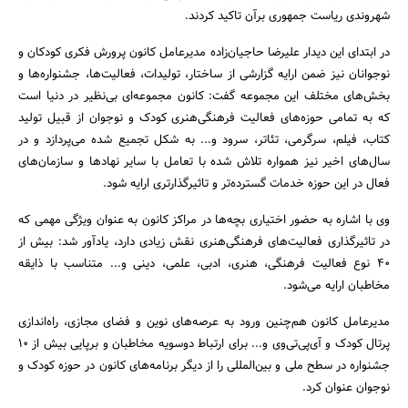
شهروندی ریاست جمهوری برآن تاکید کردند.
در ابتدای این دیدار علیرضا حاجیان‌زاده مدیرعامل کانون پرورش فکری کودکان و
نوجوانان نیز ضمن ارایه گزارشی از ساختار، تولیدات، فعالیت‌ها، جشنواره‌ها و
بخش‌های مختلف این مجموعه گفت: کانون مجموعه‌ای بی‌نظیر در دنیا است
که به تمامی حوزه‌های فعالیت‌ فرهنگی‌هنری کودک و نوجوان از قبیل تولید
کتاب، فیلم، سرگرمی، تئاتر، سرود و... به شکل تجمیع شده می‌پردازد و در
سال‌های اخیر نیز همواره تلاش شده با تعامل با سایر نهادها و سازمان‌های
فعال در این حوزه خدمات گسترده‌تر و تاثیرگذارتری ارایه شود.
وی با اشاره به حضور اختیاری بچه‌ها در مراکز کانون به عنوان ویژگی‌ مهمی که
در تاثیرگذاری فعالیت‌های فرهنگی‌هنری نقش زیادی دارد، یادآور شد: بیش از
40 نوع فعالیت فرهنگی، هنری، ادبی، علمی، دینی و... متناسب با ذایقه
مخاطبان ارایه می‌شود.
مدیرعامل کانون هم‌چنین ورود به عرصه‌های نوین و فضای مجازی، راه‌اندازی
پرتال کودک و آی‌پی‌تی‌وی و... برای ارتباط دوسویه مخاطبان و برپایی بیش از 10
جشنواره در سطح ملی و بین‌المللی را از دیگر برنامه‌های کانون در حوزه کودک و
نوجوان عنوان کرد.