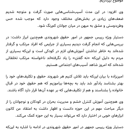
موضوع بپردازیم.
وی افزود: در این مدت آسیب‌شناسی‌‌هایی صورت گرفت و متوجه شدیم
ضعف‌های زیادی در بخش‌های مختلف وجود دارد که موجب شده حس
وطن‌دوستی و عشق به میهن در میان جوانان کم‌رنگ شود.
دستیار ویژه رییس جمهور در امور حقوق شهروندی هم‌چنین ابراز داشت: در
بررسی‌هایی که انجام گرفت دیدیم بسیاری از جرایمی که افراد مرتکب و گرفتار
شده‌اند به خاطر نداشتن آموزش‌های لازم در کودکی است و این‌که بسیاری از
مردم به دلیل این‌که «نه گفتن» را یاد نگرفته‌اند ناخواسته مرتکب تخلفاتی
شده‌اند که امروز شاهد آسیب‌های اجتماعی هستیم.
امین‌زاده با بیان این‌که باید تلاش کنیم هر شهروند حقوق و تکلیف‌های خود را
بهتر بشناسد یادآور شد باید به بچه‌ها بیاموزیم که هم حقوق خود در قبال
خانواده را بشناسند و هم از تکلیف‌هایی که بر عهده آن‌ها قرار دارد آگاه باشند.
وی هم‌چنین آموزش کنترل خشم و مدیریت بحران در کودکان و نوجوانان را از
دیگر مباحث مهم در این حوزه دانست و اظهار داشت به اعتقاد من کانون
ابزارهای خوبی در اختیار دارد که می‌تواند بسیار به این حوزه کمک می‌کند.
جستجو
دستیار ویژه رییس جمهور در امور حقوق شهروندی در ادامه با اشاره به این‌که