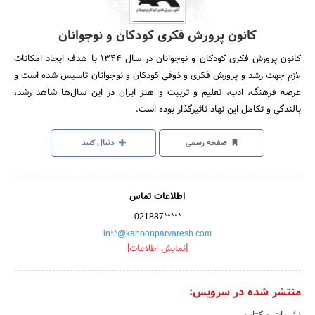
کانون پرورش فکری کودکان و نوجوانان
کانون پرورش فکری کودکان و نوجوانان در سال 1344 با هدف ایجاد امکانات
لازم جهت رشد و پرورش فکری و ذوقی کودکان و نوجوانان تاسیس شده است و
عرصه فرهنگ، ادب، تعلیم و تربیت و هنر ایران در این سال‌ها شاهد رشد،
بالندگی و تکامل این نهاد تاثیرگذار بوده است.
صفحه رسمی
دنبال کنید
اطلاعات تماس
021887*****
in**@kanoonparvaresh.com
[نمایش اطلاعات]
منتشر شده در سرویس: