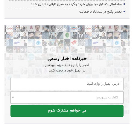
ساختمانی که قرار بود ویران شود؛ چگونه به «برج تایتان» تبدیل شد؟
تعمیر پکیج در شادآباد با ضمانت
خبرنامه اخبار رسمی
اخبار را با توجه به حوزه موردنظر
در ایمیل خود دریافت کنید
انتخاب سرویس
می خواهم مشترک شوم