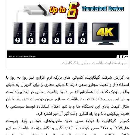
بانک، بیمه و سرمایه
مسکن و ساختمان
تجربه متفاوت واقعیت مجازی با گیگابایت
به گزارش شرکت گیگابایت، کمپانی های بزرگ نرم افزاری نیز روز به روز با
استفاده از واقعیت مجازی سعی دارند تا دنیای مجازی را برای کاربران به دنیای
واقعی نزدیک کنند. اما همانطور که می دانید واقعیت مجازی در ابتدای راه است
و این امر سبب شده تا تجربه واقعیت مجازی بدون دردسر نباشد، به عنوان
مثال قیمت بالای این دستگاه ها و یا تنها امکان استفاده توسط سیستمی با
قدرت پردازشی بالا و یا راه اندازی وقت گیر آن نیز اشاره کرد.
کمپانی گیگابایت با عرضه سری جدید مادربردهای خود بر پایه چیپست
هایX99 و Z170 سعی کرده تا با آینده نگری و نگاه ویژه به واقعیت مجازی