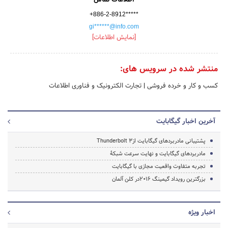
+886-2-8912*****
gi******@info.com
[نمایش اطلاعات]
منتشر شده در سرویس های:
کسب و کار و خرده فروشی
|
تجارت الکترونیک و فناوری اطلاعات
آخرین اخبار گیگابایت
پشتیبانی مادربردهای گیگابایت ازThunderbolt 3
مادربردهای گیگابایت و نهایت سرعت شبکۀ
تجربه متفاوت واقعیت مجازی با گیگابایت
بزرگترین رویداد گیمینگ 2016در کلن آلمان
اخبار ویژه