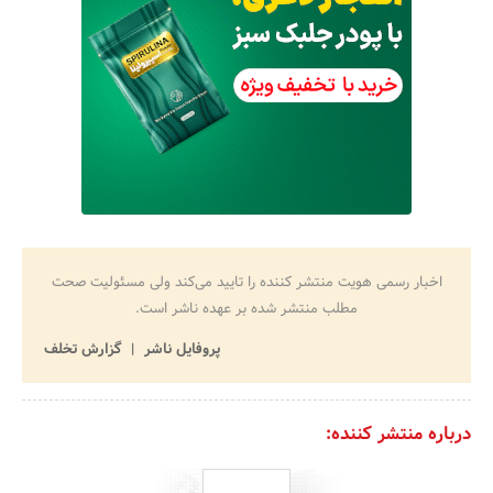
اخبار رسمی هویت منتشر کننده را تایید می‌کند ولی مسئولیت صحت
مطلب منتشر شده بر عهده ناشر است.
پروفایل ناشر
گزارش تخلف
درباره منتشر کننده: