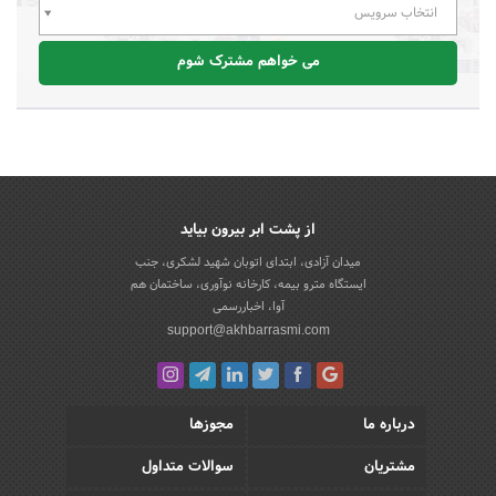
انتخاب سرویس
می خواهم مشترک شوم
از پشت ابر بیرون بیاید
میدان آزادی، ابتدای اتوبان شهید لشکری، جنب
ایستگاه مترو بیمه، کارخانه نوآوری، ساختمان هم
آوا، اخباررسمی
support@akhbarrasmi.com
درباره ما
مجوزها
مشتریان
سوالات متداول