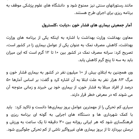
مانند رستورانهای سنتی نیز ممنوع شود و دانشگاه های علوم پزشکی موظف به
برنامه ریزی برای اجرای طرح هستند.
آمار جمعیتی بیماری های فشار خون ،دیابت ،کلسترول
معاون بهداشت وزارت بهداشت با اشاره به اینکه یکی از برنامه های وزارت
بهداشت، کاهش مصرف نمک به عنوان یکی از عوامل بیماری زا در کشور است،
تصریح کرد: سرانه مصرف نمک در کشور بین 10 تا 12 گرم است که این میزان
باید به سه تا پنج گرم کاهش یابد.
وی همچنین به ابتلای بیش از 10 میلیون نفر در کشور به بیماری فشار خون و
مرگ 83 هزار نفر به علت ابتلا به آن اشاره کرد و گفت: بر اساس آمارها 50
درصد از افراد مبتلا به فشار خون، از بیماری خود بی خبرند و زمانی متوجه آن
می شوند که در معرض خطر قرار دارند.
سیاری کم تحرکی را از مهمترین عوامل بروز بیماری‌ها دانست و تاکید کرد: باید
با کمک شهرداری ها و دستگاه های اجرایی به گونه ای برنامه ریزی و
فرهنگسازی شود که هر ایرانی روزانه بین 30 دقیقه تا یک ساعت به ورزش و
نرمش بپردازد تا از بروز بیماری های غیرواگیر ناشی از کم تحرکی جلوگیری شود.
جستجو