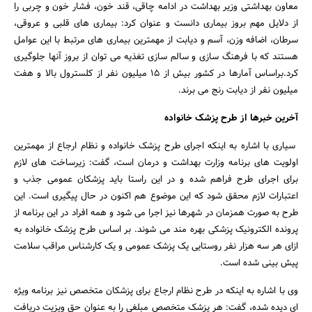
معاون بهداشتی وزیر بهداشت در ادامه چاقی، قند خون، فشار خون و چربی را
از دلایل مهم بروز بیماری دانست و عنوان کرد: بیماری های قلبی و عروقی،
سرطان، اضافه وزن، آسم و دیابت از مهمترین بیماری های مرتبط با این عوامل
هستند که با فرهنگ سازی و سالم سازی تغذیه می توان از بروز آنها جلوگیری
کرد.براساس آمارها در کشور بیش از 15 میلیون نفر از کلسترول بالا و هفت
میلیون نفر از دیابت رنج می برند.
آخرین خبرها از طرح پزشک خانواده
سیاری با اشاره به اینکه اجرای طرح پزشک خانواده و نظام ارجاع از مهمترین
اولویت های برنامه وزارت بهداشت و درمان است، گفت: زیرساخت های لازم
برای اجرای طرح فراهم شده و در این راستا باید پزشکان عمومی جذب و
اعتبارات لازم محقق شود که این موضوع هم اکنون در حال پیگیری است. این
طرح به صورت همزمان در شهرها نیز اجرا می شود و همه افراد در این برنامه از
پرونده الکترونیک پزشکی بهره مند می شوند. بر اساس طرح پزشک خانواده به
ازای هر سه هزار نفر روستایی یک پزشک عمومی و یک کارشناس مراقب سلامت
پیش بینی شده است.
وی با اشاره به اینکه در طرح نظام ارجاع برای پزشکان متخصص نیز برنامه ویژه
ای دیده شده، گفت: هر پزشک متخصص مبلغی را به عنوان حق ویزیت دریافت