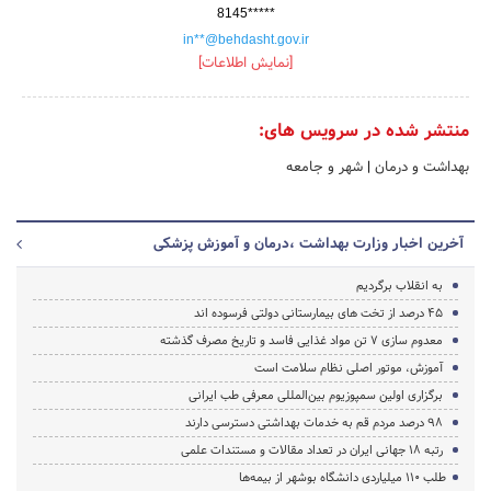
8145*****
in**@behdasht.gov.ir
[نمایش اطلاعات]
منتشر شده در سرویس های:
بهداشت و درمان
|
شهر و جامعه
آخرین اخبار وزارت بهداشت ،درمان و آموزش پزشکی
به انقلاب برگردیم
45 درصد از تخت های بیمارستانی دولتی فرسوده اند
معدوم سازی 7 تن مواد غذایی فاسد و تاریخ مصرف گذشته
آموزش، موتور اصلی نظام سلامت است
برگزاری اولین سمپوزیوم بین‌المللی معرفی طب ایرانی
98 درصد مردم قم به خدمات بهداشتی دسترسی دارند
رتبه 18 جهانی ایران در تعداد مقالات و مستندات علمی
طلب ۱۱۰ میلیاردی دانشگاه بوشهر از بیمه‌ها