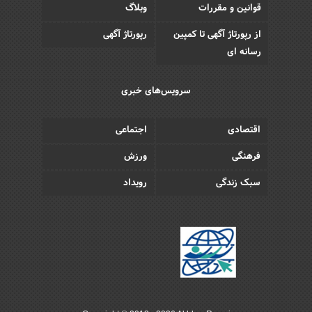
قوانین و مقررات
وبلاگ
از رپورتاژ آگهی تا کمپین
رپورتاژ آگهی
رسانه ای
سرویس‌های خبری
اقتصادی
اجتماعی
فرهنگی
ورزش
سبک زندگی
رویداد