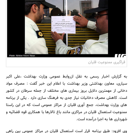
بانک، بیمه و سرمایه
مسکن و ساختمان
قراگیری ممنوعیت قلیان
به گزارش اخبار رسمی به نقل ازروابط عمومی وزارت بهداشت ،علی اکبر
سیاری، معاون بهداشتی وزیر بهداشت با اعلام این خبر گفت : مصرف مواد
دخانی از مهمترین دلایل بروز بیماری های مختلف از جمله سرطان در کشور
است. کاهش مصرف دخانیات نیاز جدی به فرهنگ سازی دارد . یکی از برنامه
های وزارت بهداشت، جمع آوری قلیان از مراکز عمومی است که در این راستا
ممنوعیت استعمال قلیان در مراکزی مانند باغ تالارها با همکاری قوه قضائیه و
شهرداری ها به اجرا درآمده است.
وی افزود: طبق برنامه قرار است استعمال قلیان در مراکز عمومی بین راهی