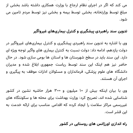
می کند که اگر در اجرای نظام ارجاع با وزارت همکاری داشته باشد بخشی از
مبلغ توسط وزارتخانه، بخشی توسط بیمه و بخشی نیز توسط مردم تامین می
شود.
تدوین سند راهبردی پیشگیری و کنترل بیماری‌های غیرواگیر
وی با اشاره به تدوین سند راهبردی پیشگیری و کنترل بیماری‌های غیرواگیر در
دولت یازدهم، ادامه داد: دولت نسبت به کنترل بیماری های واگیر توجه ویژه ای
دارد. این سند باید در سطح شهرستان ها و استان ها بومی سازی شود. در حال
حاضر نیز هم اینک این سند توسط ریاست جمهوری ابلاغ شده و مدیران
دانشگاه های علوم پزشکی، فرمانداران و مسئولان ادارات موظف به پیگیری و
اجرای آن هستند.
وی با بیان اینکه بیش از 10 میلیون و 300 هزار حاشیه نشین در کشور
شناسایی شده اند، تصریح کرد: وزارت بهداشت برای محله ها و سکونتگاه های
غیررسمی مراکز سلامت را ایجاد کرده که اقدامی مناسب برای ارائه خدمت به
این قشر است.
راه اندازی اورژانس های روستایی در کشور