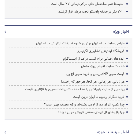
متوسط عمر ساختمان هاى مراکز درمانى 27 سال است
202 نفر در حادثه پلاسکو تحت درمان قرار گرفتند
اخبار ویژه
طراحی سایت در اصفهان بهترین شیوه تبلیغات اینترنتی در اصفهان
فروشگاه اینترنتی کشاورزی اگری راز
ایده های طلایی برای کسب درآمد از اینستاگرام
خدمات سایت انجام پروژه ماهان
قیمت سرور HP/بررسی و خرید سرور اچ پی
هر زبانی، هر زمانی، هر کجا، هر جور که راحتید!
رونمایی از سایت بلوباکس با هدف خدمات پرداخت سریع با نازلترین قیمت
خرید تلگرام پرمیوم با ارزان ترین قیمت
چرا لامپ ال ای دی از لامپ رشته‌ای و کم مصرف بهتر است؟
چرا پنل های ال ای دی سقفی فروش خوبی دارند؟
اخبار مرتبط با حوزه