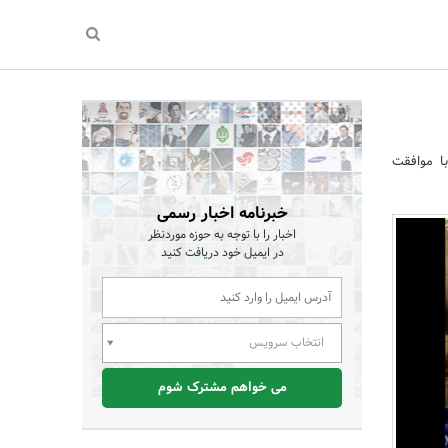
ا موافقت
خبرنامه اخبار رسمی
اخبار را با توجه به حوزه موردنظر
در ایمیل خود دریافت کنید
انتخاب سرویس
می خواهم مشترک شوم