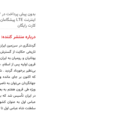
اینترنت LTE پیشگ
کارت رایگان
درباره منتشر کننده:
گردشگری در سرزمین ایران 
تاریخی حکایت از گسترش شهر
یونانیان و رومیان به ایرا
قرون اولیه پس از اسلام، ب
بی‌نظیر برخورداد گردید .
که اکنون بر جای مانده و 
جهانگردان می‌توان به ناص
ویژه طی قرون هفتم به بعد 
در ایران تأسیس شد که بس
عباس اول به عنوان کشوری
سلطنت شاه عباس اول تا ان