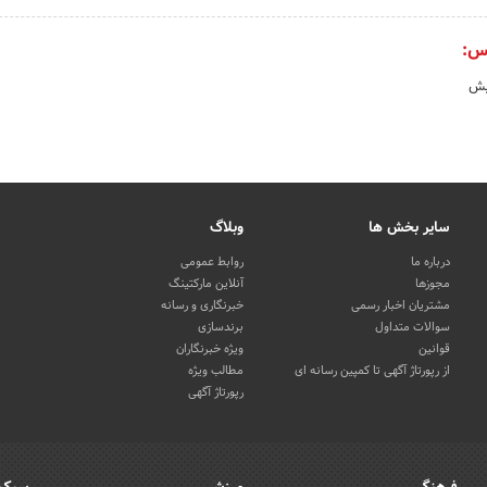
س:
یش
سایر بخش ها
وبلاگ
درباره ما
روابط عمومی
مجوزها
آنلاین مارکتینگ
مشتریان اخبار رسمی
خبرنگاری و رسانه
سوالات متداول
برندسازی
قوانین
ویژه خبرنگاران
از رپورتاژ آگهی تا کمپین رسانه ای
مطالب ویژه
رپورتاژ آگهی