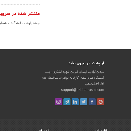
منتشر شده در سروی
جشنواره، نمایشگاه و هما
از پشت ابر بیرون بیاید
میدان آزادی، ابتدای اتوبان شهید لشکری، جنب
ایستگاه مترو بیمه، کارخانه نوآوری، ساختمان هم
آوا، اخباررسمی
support@akhbarrasmi.com