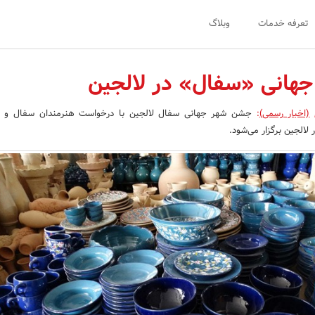
تعرفه خدمات
وبلاگ
هانی «سفال» در لالجین
(اخبار رسمی)
:
جشن شهر جهانی سفال لالجین با درخواست هنرمندان سفال و ب
لالجین برگزار می‌شود.