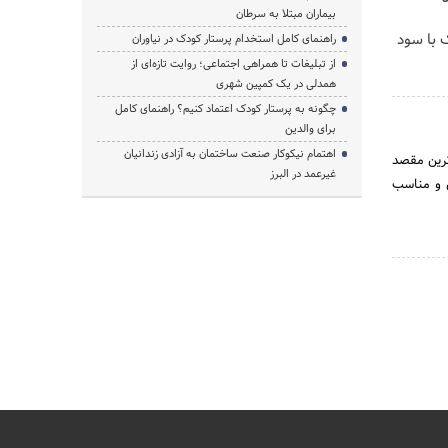
بیماران مبتلا به سرطان
 با سود
راهنمای کامل استخدام پرستار کودک در نیاوران
از تبلیغات تا همراهی اجتماعی؛ روایت تازه‌ای از
همدلی در یک کمپین شهری
چگونه به پرستار کودک اعتماد کنیم؟ راهنمای کامل
برای والدین
اهتمام نیکوکار صنعت ساختمان به آزادی زندانیان
ترین مقصد
غیرعمد در البرز
ن و مناسب