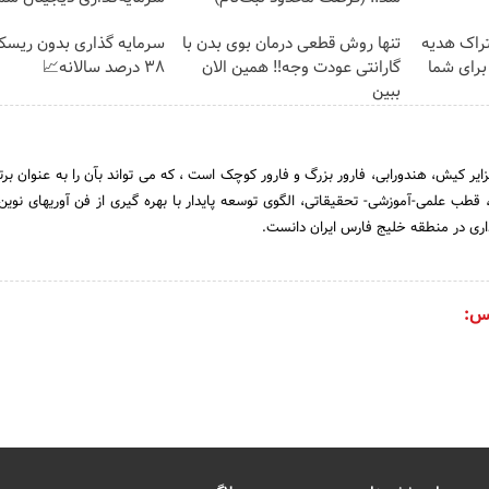
تراک هدیه
تنها روش قطعی درمان بوی بدن با
سرمایه گذاری بدون ریسک
برای شما
گارانتی عودت وجه‼️ همین الان
38 درصد سالانه📈
ببین
ر کیش، هندورابی، فارور بزرگ و فارور کوچک است ، که می تواند بآن را به عنوان بر
 قطب علمی-آموزشی- تحقیقاتی، الگوی توسعه پایدار با بهره گیری از فن آوریهای نوی
اری در منطقه خلیج فارس ایران دانست.
س: