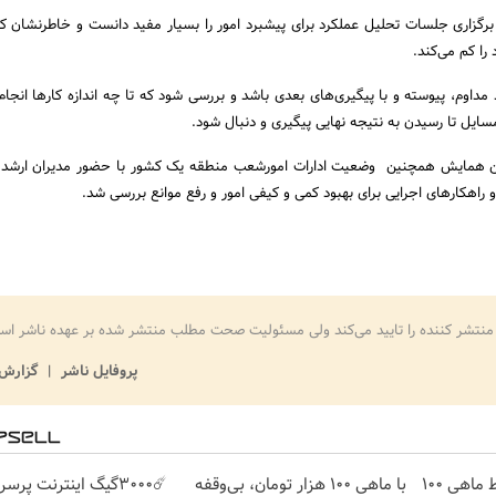
برگزاری جلسات تحلیل عملکرد برای پیشبرد امور را بسیار مفید دانست و خاطرنشان کرد
ا کم می‌کند.
مداوم، پیوسته و با پیگیری‌های بعدی باشد و بررسی شود که تا چه اندازه کارها انجام
مسایل تا رسیدن به نتیجه نهایی پیگیری و دنبال شود.
ین همایش همچنین وضعیت ادارات امورشعب منطقه یک کشور با حضور مدیران ارشد ب
 راهکارهای اجرایی برای بهبود کمی و کیفی امور و رفع موانع بررسی شد.
منتشر کننده را تایید می‌کند ولی مسئولیت صحت مطلب منتشر شده بر عهده ناشر اس
پروفایل ناشر
گزارش 
3000 گیگ اینترنت؛ فقط ماهی 100
با ماهی 100 هزار تومان، بی‌وقفه