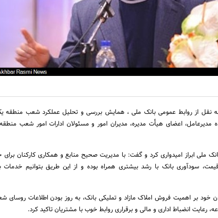
به نقل از روابط عمومی بانک ملی ، همایش بررسی و تحلیل عملکرد شعب منطقه یک
 مدیرعامل، اعضای هیأت مدیره، مدیران امور و مسئولان ادارات امور شعب منطقه
نک ملی ابراز امیدواری کرد و گفت: با مدیریت صحیح منابع و همکاری کارکنان برای 
 قیمت، سودآوری بانک با رشد بیشتری همراه بوده و از این طریق بتوانیم خدمات 
ن خود بر اهمیت فروش املاک مازاد و تملیکی بانک، به روز بودن اطلاعات روسای شع
ه، رعایت انضباط اداری و مالی و برقراری روابط خوب با مشتریان تاکید کرد.