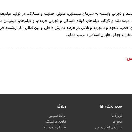
 و تجربی وابسته به سازمان سینمایی، متولی حمایت و مشارکت در تولید فیلم‌ها
 نیمه بلند و کوتاه، فیلم‌های کوتاه داستانی و تجربی حرفه‌ای و فیلم‌های انیمیشن بل
 خلاق، متعهد و باتجربه و تلاش در عرصه نمایش داخلی و بین‌المللی آثار ارزشمند فر
تخار و جهانی «ایران اسلامی» ترسیم نماید.
س:
سایر بخش ها
وبلاگ
درباره ما
روابط عمومی
مجوزها
آنلاین مارکتینگ
مشتریان اخبار رسمی
خبرنگاری و رسانه