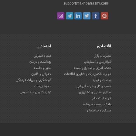
support@akhbarrasmi.com
اقتصادی
اجتماعی
تجارت و بازار
علم و آموزش
کارآفرینی و استارتاپ
بهداشت و درمان
نفت، انرژی و صنایع وابسته
شهر و جامعه
تجارت الکترونیک و فناوری اطلاعات
حقوقی و قانون
صنعت و تولید
گردشگری و میراث فرهنگی
کسب و کار و خرده فروشی
محیط زیست
صنایع غذایی و کشاورزی
تبلیغات و روابط عمومی
کار و استخدام
بانک، بیمه و سرمایه
مسکن و ساختمان