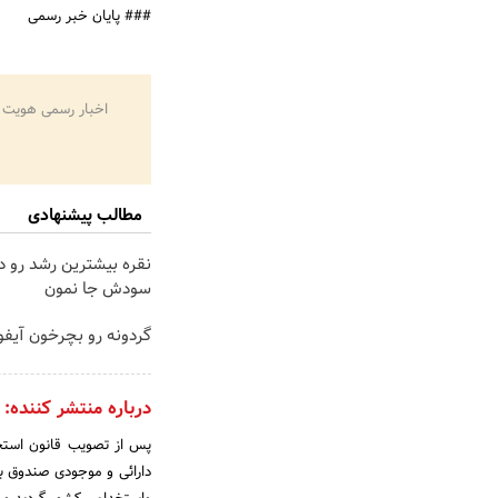
### پایان خبر رسمی
اخبار رسمی هویت 
مطالب پیشنهادی
نقره بیشترین رشد رو دا
سودش جا نمون
گردونه رو بچرخون آیفون17 ببر 
درباره منتشر کننده:
دارائی و موجودی صندوق باز