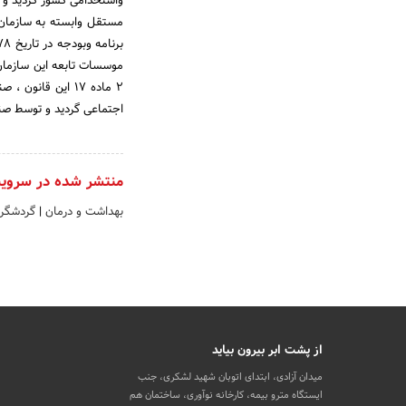
مستقل وابسته به سازمان ا
2 ماده 17 این قا
اجتماعی گردید و توسط صن
منتشر شده در سروی
بهداشت و درمان
|
گردشگری
از پشت ابر بیرون بیاید
میدان آزادی، ابتدای اتوبان شهید لشکری، جنب
ایستگاه مترو بیمه، کارخانه نوآوری، ساختمان هم