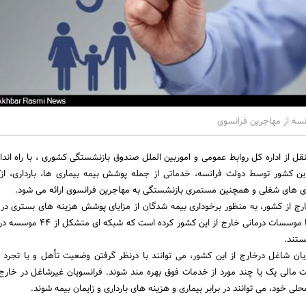
نسه از مهاجرین فرانسوی
قل از اداره کل روابط عمومی و اموربین الملل صندوق بازنشستگی کشوری ، با راه اند
این کشور توسط دولت فرانسه، خدماتی از جمله پوشش بیمه بیماری ها، بارداری، ازکا
اری های شغلی و همچنین مستمری بازنشستگی به مهاجرین فرانسوی ارائه می شود.
رج از کشور، به منظور برخوداری بیمه شدگان از مزایای پوشش هزینه های بستری در 
ستند.
ویان شاغل درخارج از این کشور، می توانند با درنظر گرفتن وضعیت تأهل و یا تجرد
ات مالی یک یا چند مورد از خدمات فوق بهره مند شوند. فرانسویان غیرشاغل در خارج 
ی خود، می توانند در برابر بیماری و هزینه های بارداری و زایمان بیمه شوند.