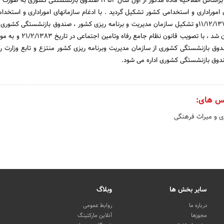
واستخدامی کشور گردید و براساس اصلاحیه ماده مذکور از اول سال 1354 صندوق بازنشستگی 
موراداری و استخدامی کشور تشکیل گردید . با ادغام سازمانهای اموراداری و استخدا
برنامه وبودجه در تاریخ 11/12/1378و تشکیل سازمان مدیریت و برنامه ریزی کشور ، صندوق بازنشستگی کشو
موسسات تابعه این سازمان شد ، با تصویب قانون نظا
نون ، صندوق بازنشستگی کشوری از سازمان مدیریت وبرنامه ریزی کشور منتزع و تابع وزارت ر
دوق بازنشستگی کشوری اداره می شود.
س های:
 و میراث فرهنگی
سایر بخش ها
وبلاگ
درباره ما
روابط عمومی
مجوزها
آنلاین مارکتینگ