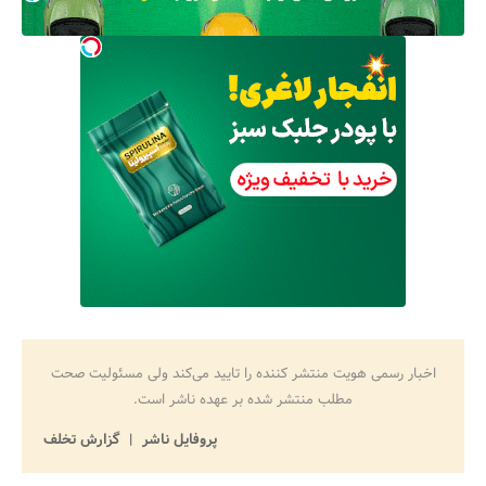
اخبار رسمی هویت منتشر کننده را تایید می‌کند ولی مسئولیت صحت
مطلب منتشر شده بر عهده ناشر است.
پروفایل ناشر
گزارش تخلف