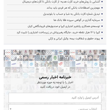
آشنایی با روش‌های خرید کارت هدیه؛ از کارت بانکی تا کارت‌های دیجیتال
مهم‌ترین اصطلاحات بانکی که هر فردی باید بداند
تبدیل شماره کارت بانکی به شبا و حساب با بلوتبدیل
سرمایه گذاری در گواهی سپرده طلا بانک ها
توسعه‌ی همکاری‌ پلتفرم اعتباری کیپا و صندوق‌های فروشگاهی کیان
کیپا با ۱۶ هزار نقطه خرید، جایگاه رهبری‌اش در زیرساخت اعتباری را تثبیت کرد
پیوند حقوق و شفافیت بیمه: وکیل ایرانی و ازکی
خبرنامه اخبار رسمی
اخبار را با توجه به حوزه موردنظر
در ایمیل خود دریافت کنید
انتخاب سرویس