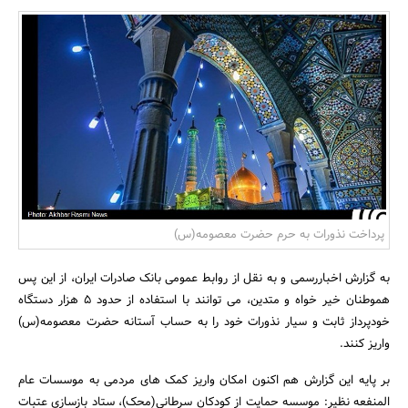
بانک، بیمه و سرمایه
مسکن و ساختمان
پرداخت نذورات به حرم حضرت معصومه(س)
به گزارش اخباررسمی و به نقل از روابط عمومی بانک صادرات ایران، از این پس
هموطنان خیر خواه و متدین، می توانند با استفاده از حدود 5 هزار دستگاه
خودپرداز ثابت و سیار نذورات خود را به حساب آستانه حضرت معصومه(س)
واریز کنند.
بر پایه این گزارش هم اکنون امکان واریز کمک های مردمی به موسسات عام
المنفعه نظیر: موسسه حمایت از کودکان سرطانی(محک)، ستاد بازسازی عتبات