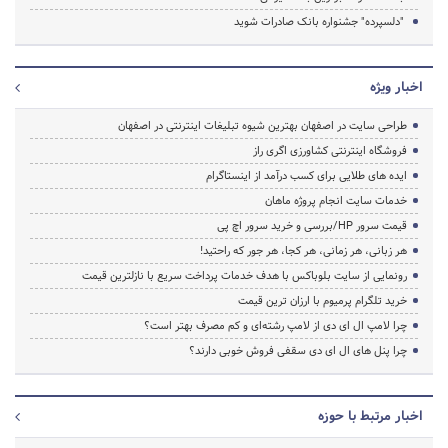
"دلسپرده" جشنواره بانک صادرات شوید
اخبار ویژه
طراحی سایت در اصفهان بهترین شیوه تبلیغات اینترنتی در اصفهان
فروشگاه اینترنتی کشاورزی اگری راز
ایده های طلایی برای کسب درآمد از اینستاگرام
خدمات سایت انجام پروژه ماهان
قیمت سرور HP/بررسی و خرید سرور اچ پی
هر زبانی، هر زمانی، هر کجا، هر جور که راحتید!
رونمایی از سایت بلوباکس با هدف خدمات پرداخت سریع با نازلترین قیمت
خرید تلگرام پرمیوم با ارزان ترین قیمت
چرا لامپ ال ای دی از لامپ رشته‌ای و کم مصرف بهتر است؟
چرا پنل های ال ای دی سقفی فروش خوبی دارند؟
اخبار مرتبط با حوزه