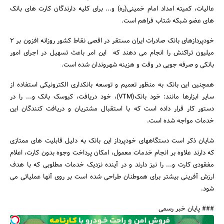
عالیات، کمیته امداد امام خمینی(ره) و... برای کلیه دارندگان کارت های بانک
های عضو شبکه شتاب فراهم است.
خودپردازهای بانک صادرات ایران مستقر در اقصی نقاط کشور روزانه افزون بر 2
میلیون تراکنش را انجام می دهند که این امر باعث تسهیل در اجرای امور
بانکی و صرفه جویی در وقت و هزینه شهروندان شده است.
جستجو
همچنین این بانک به منظور تعمیم و توسعه بانکداری الکترونیکی استفاده از
سایر ابزارها مانند: خود بانک(VTM)، خود دریافت، کیوسک بانک و... را در
دستور کار قرار داده است که با استقبال مشتریان و دریافت کنندگان این
خدمات مواجه شده است.
شایان ذکر است دستگاههای خودپرداز این بانک به دلیل قابلیت های ممتازی
که دارند علاوه بر انجام خدمات معمول، امکان پرداخت وجوه بدون کارت، اعلام
مفقودی کارت و... را نیز دارند و در آینده نزدیک خدمات مطلوبی که با هدف
ارزش آفرینی بیشتر برای هموطنان طراحی شده است بر روی آنها عملیاتی می
شود.
### پایان خبر رسمی