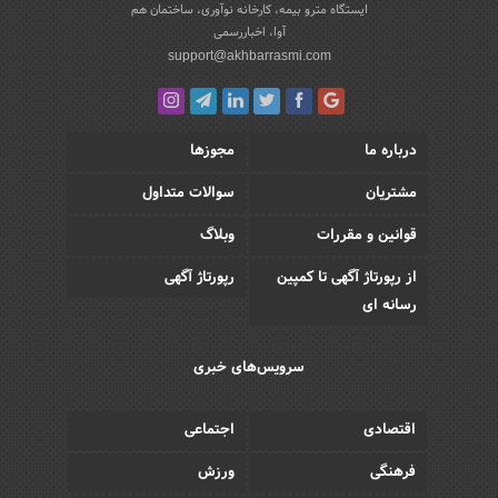
ایستگاه مترو بیمه، کارخانه نوآوری، ساختمان هم
آوا، اخباررسمی
support@akhbarrasmi.com
درباره ما
مجوزها
مشتریان
سوالات متداول
قوانین و مقررات
وبلاگ
از رپورتاژ آگهی تا کمپین
رپورتاژ آگهی
رسانه ای
سرویس‌های خبری
اقتصادی
اجتماعی
فرهنگی
ورزش