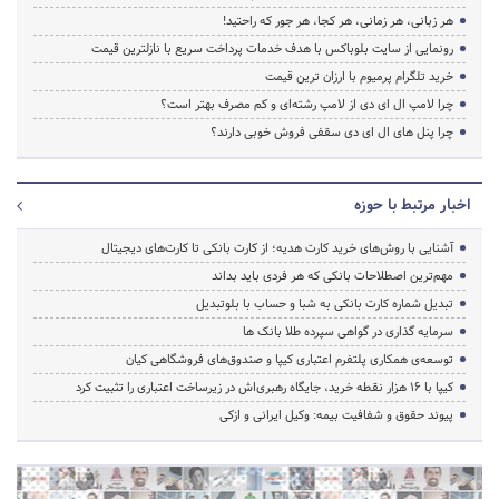
هر زبانی، هر زمانی، هر کجا، هر جور که راحتید!
رونمایی از سایت بلوباکس با هدف خدمات پرداخت سریع با نازلترین قیمت
خرید تلگرام پرمیوم با ارزان ترین قیمت
چرا لامپ ال ای دی از لامپ رشته‌ای و کم مصرف بهتر است؟
چرا پنل های ال ای دی سقفی فروش خوبی دارند؟
اخبار مرتبط با حوزه
آشنایی با روش‌های خرید کارت هدیه؛ از کارت بانکی تا کارت‌های دیجیتال
مهم‌ترین اصطلاحات بانکی که هر فردی باید بداند
تبدیل شماره کارت بانکی به شبا و حساب با بلوتبدیل
سرمایه گذاری در گواهی سپرده طلا بانک ها
توسعه‌ی همکاری‌ پلتفرم اعتباری کیپا و صندوق‌های فروشگاهی کیان
کیپا با ۱۶ هزار نقطه خرید، جایگاه رهبری‌اش در زیرساخت اعتباری را تثبیت کرد
پیوند حقوق و شفافیت بیمه: وکیل ایرانی و ازکی