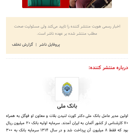
اخبار رسمی هویت منتشر کننده را تایید می‌کند ولی مسئولیت صحت
مطلب منتشر شده بر عهده ناشر است.
پروفایل ناشر
گزارش تخلف
درباره منتشر کننده:
بانک ملی
اولین مدیر عامل بانک ملی دکتر کورت لنیدن بلات و معاون او فوگل به همراه
70 کارشناس از کشور آلمان به ایران آمدند. سرمایه اولیه بانک 20 میلیون ریال
بود که فقط 8 میلیون آن پرداخت شد و در سال 1314 سرمایه بانک به 300