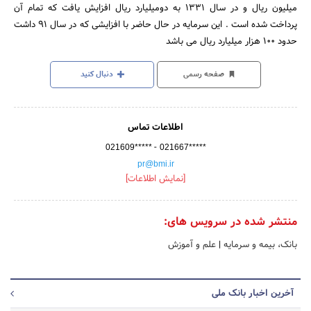
میلیون ریال و در سال 1331 به دومیلیارد ریال افزایش یافت که تمام آن
پرداخت شده است . این سرمایه در حال حاضر با افزایشی که در سال 91 داشت
حدود 100 هزار میلیارد ریال می باشد
صفحه رسمی
دنبال کنید
اطلاعات تماس
-
021609*****
021667*****
pr@bmi.ir
[نمایش اطلاعات]
منتشر شده در سرویس های:
بانک، بیمه و سرمایه
|
علم و آموزش
آخرین اخبار بانک ملی