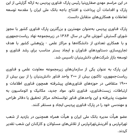
در این مراسم مهدی صفاری‌نیا رئیس پارک فناوری پردیس به ارائه گزارشی از این
پارک و اقدامات آن پرداخت و افتتاح باجه بانک ملی ایران را مقدمه توسعه
تعاملات و همکاری‌های متقابل دانست.
پارک فناوری پردیس به‌عنوان مهمترین و بزرگترین پارک فناوری کشور با مجوز
شورای گسترش آموزش عالی در سال 1384 در زیرمجموعه نهاد ریاست‌جمهوری
و با همکاری تعدادی از دانشگاه‌ها و مراکز علمی - پژوهشی کشور با هدف
تجاری‌سازی دستاوردهای فناوران و ایجاد بستر مناسب برای رشد فناوری و
توسعه بازار شرکت‌های دانش‌بنیان تاسیس شد.
جستجو
این پارک به عنوان یکی از سازمان‌های زیرمجموعه معاونت علمی و فناوری
ریاست‌جمهوری، تاکنون بیش از 200 واحد فناور دانش‌بنیان را از بین بیش از
1900 متقاضی در حوزه‌های فناوری‌های پیشرفته همچون فناوری اطلاعات و
ارتباطات، زیست‌فناوری، فناوری نانو، مواد جدید، مکانیک و اتوماسیون به
عضویت پذیرفته و این واحدهای فناور توانسته‌اند مراکز تحقیق یا دفاتر طراحی
و مهندسی خود را در پارک فناوری پردیس ایجاد و مستقر کنند.
عضو هیأت مدیره بانک ملی ایران و هیأت همراه همچنین در بازدید از شعب
تهرانپارس و آفرینش‌تهرانپارس از تلاش‌های مسئولان و کارکنان این شعب تقدیر
کردند.