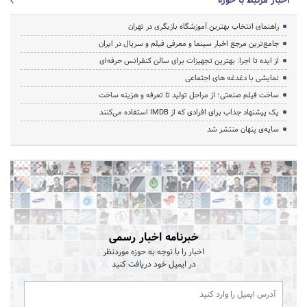
اخبار مرتبط با حوزه
راهنمای انتخاب بهترین آموزشگاه بازیگری در تهران
جامع‌ترین مرجع اخبار سینما و معرفی فیلم و سریال در ایران
از ایده تا اجرا: بهترین تجهیزات برای سالن کنفرانس حرفه‌ای
نمایشی با دغدغه های اجتماعی
ساخت فیلم صنعتی؛ از مراحل تولید تا تعرفه و هزینه ساخت
یک پیشنهاد جذاب برای افرادی که از IMDB استفاده می‌کنند
سایه‌ی پنهان منتشر شد
خبرنامه اخبار رسمی
اخبار را با توجه به حوزه موردنظر
در ایمیل خود دریافت کنید