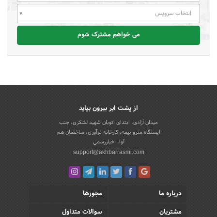
انتخاب سرویس
می خواهم مشترک شوم
از پشت ابر بیرون بیاید
میدان آزادی، ابتدای اتوبان شهید لشکری، جنب
ایستگاه مترو بیمه، کارخانه نوآوری، ساختمان هم
آوا، اخباررسمی
support@akhbarrasmi.com
درباره ما
مجوزها
مشتریان
سوالات متداول