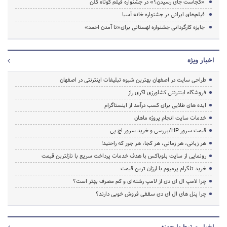
«کجاست جای رسیدن؟» در جشنواره فیلم کوتاه کلن
فیلم‌های ایرانی در جشنواره خانه آسیا
جایزه کارگردانی جشنواره لهستانی برای«تا آمدن احمد»
اخبار ویژه
طراحی سایت در اصفهان بهترین شیوه تبلیغات اینترنتی در اصفهان
فروشگاه اینترنتی کشاورزی اگری راز
ایده های طلایی برای کسب درآمد از اینستاگرام
خدمات سایت انجام پروژه ماهان
قیمت سرور HP/بررسی و خرید سرور اچ پی
هر زبانی، هر زمانی، هر کجا، هر جور که راحتید!
رونمایی از سایت بلوباکس با هدف خدمات پرداخت سریع با نازلترین قیمت
خرید تلگرام پرمیوم با ارزان ترین قیمت
چرا لامپ ال ای دی از لامپ رشته‌ای و کم مصرف بهتر است؟
چرا پنل های ال ای دی سقفی فروش خوبی دارند؟