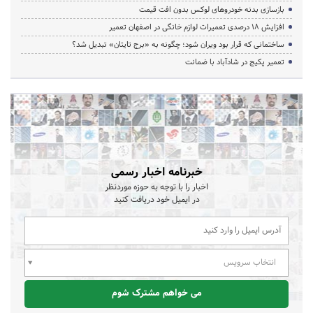
بازسازی بدنه خودروهای لوکس بدون افت قیمت
افزایش ۱۸ درصدی تعمیرات لوازم خانگی در اصفهان تعمیر
ساختمانی که قرار بود ویران شود؛ چگونه به «برج تایتان» تبدیل شد؟
تعمیر پکیج در شادآباد با ضمانت
خبرنامه اخبار رسمی
اخبار را با توجه به حوزه موردنظر
در ایمیل خود دریافت کنید
انتخاب سرویس
می خواهم مشترک شوم