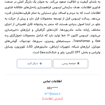
به بلندای کیفیت و خلاقیت صعود می‌کند. به عنوان یک بازیگر اصلی در صنعت
فناوری اطلاعات، هدف سازمانی ایسوس فراهم‌سازی راه‌حل‌های خلاقانه فناوری
اطلاعات است که به مردم و اصناف برای دستیابی به تمام ظرفیت‌هایشان قدرت
می‌دهد. رسالت ایسوس قبل از توسعه محصولات قرار دارد و پیش از حرکت به
جلو، در ابتدا اصول بنیادی هستند که منجر به پشتوانه قابل اطمینانی از اجزای
مختلف رایانه مانند مادربوردها، کارت‌های گرافیکی و ابزارهای ذخیره‌سازی
می‌شوند. ایسوس اکنون 16 خط تولید دارد که شامل محصولات تحول‌گرای رده
Eee و Transformer، سیستم‌های رومیزی، سرورها، نوت‌بوک، گوشی‌های
موبایل، ابزارهای شبکه، تجهیزات ارتباطی، مانیتورهای LSD، تلویزیون، وسایل
وایرلس و بخش CPT (کیس، پاور و خنک‌کننده‌ها) است.
صفحه رسمی
دنبال کنید
اطلاعات تماس
881*****
In**@asus.ir
[نمایش اطلاعات]