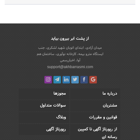
از پشت ابر بیرون بیاید
میدان آزادی، ابتدای اتوبان شهید لشکری، جنب
ایستگاه مترو بیمه، کارخانه نوآوری، ساختمان هم
آوا، اخباررسمی
support@akhbarrasmi.com
درباره ما
مجوزها
مشتریان
سوالات متداول
قوانین و مقررات
وبلاگ
از رپورتاژ آگهی تا کمپین
رپورتاژ آگهی
رسانه ای