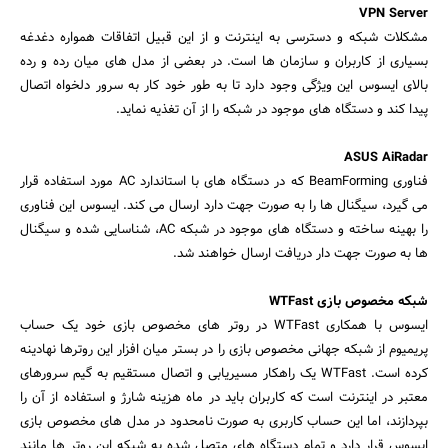
VPN Server
مشکلات شبکه و دسترسی به اینترنت و از این قبیل اتفاقات همواره دغدغه
بسیاری از کاربران و سازمان ها است. در بعضی از مدل های میان رده و رده
بالای ایسوس این ویژگی وجود دارد تا به طور خود کار به سرور دلخواه اتصال
پیدا کند و دستگاه های موجود در شبکه را از آن تغذیه نماید.
ASUS AiRadar
فناوری BeamForming که در دستگاه های با استاندارد AC مورد استفاده قرار
می گیرد، سیگنال ها را به صورت جهت دارد ارسال می کند. ایسوس این فناوری
را بهینه ساخته و دستگاه های موجود در شبکه AC، شناسایی شده و سیگنال
ها به صورت جهت دار دریافت ارسال خواهند شد.
شبکه مخصوص بازی WTFast
ایسوس با همکاری WTFast در روتر های مخصوص بازی خود یک حساب
پریمیوم از شبکه جهانی مخصوص بازی را در بستر میان افزار این روترها نهادینه
کرده است. WTFast یک راهکار مسیریابی و اتصال مستقیم به گیم سرورهای
معتبر در اینترنت است که کاربران باید در ماه هزینه شارژ و استفاده از آن را
بپردازند، اما این حساب کاربری به صورت نامحدود در مدل های مخصوص بازی
ایسوس قرار دارد و تمام دستگاه های متصل شده به شبکه این روتر ها مانند