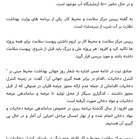
و در حال حاضر 500 آزمایشگاه آب موجود است.
به گفته رییس مرکز سلامت و محیط کار، یکی از برنامه های وزارت بهداشت
نظارت بر آب شرب از سرمنشاء است.
رییس مرکز سلامت و محیط کار بر لزوم داشتن پیوست سلامت برای همه پروژه
ها تاکید کرد و افزود: هر پروژه ملی و بزرگ باید قبل از شروع، پیوست سلامت
داشته باشد و مورد بررسی قرار گیرد.
صادق نیت در ادامه ضمن اشاره به شعار روز جهانی بهداشت محیط مبنی بر "
کنترل دخانیات...اقدام در برابر همه گیری جهانی آن"، گفت: در زمینه کنترل
دخانیات اقداماتی از جمله عدم ارائه مجوز عرضه قلیان در صنوفی که از قبل
مجوز داشتند ، کدگزاری سیگار از محل تولید تا عرضه و ساماندهی عرضه
دخانیات و مواد دخانی صورت گرفته است.
وی افزود: از سال گذشته برنامه ریزی در خصوص ساماندهی عرضه دخانیات و
مواد دخانی انجام شده و از بهار امسال مراحل اجرایی آن آغاز و در حال پی
گیری آن هستیم.
رییس مرکز سلامت محیط و کار اقدام مهم دیگر در راستای کنترل دخانیات را