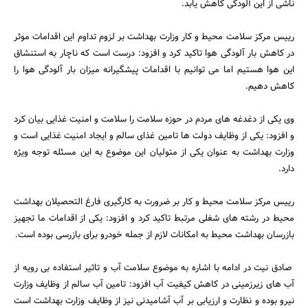
ناشی از این آلودگی کاهش یابد.
رییس مرکز سلامت محیط و کار وزارت بهداشت بر لزوم تداوم این اقدامات موثر
در کاهش بار آلودگی هوا تاکید کرد و افزود: درست است که ناچار به استنشاق
این هوا هستیم اما می توانیم با اقدامات پیشگیرانه میزان بار آلودگی هوا را
کاهش دهیم.
وی یکی از دغدغه های مردم در حوزه سلامت را سلامت و امنیت غذایی بیان کرد
و افزود: یکی از وظایف دولت ها تامین غذای سالم و ایجاد امنیت غذایی است و
وزارت بهداشت به عنوان یکی از متولیان این موضوع به این مسئله توجه ویژه
دارد.
رییس مرکز سلامت محیط و کار بر ضرورت به کارگیری فارغ التحصیلان بهداشت
محیط در رشته های شغلی مرتبط تاکید کرد و افزود: یکی از اقدامات ما تجهیز
بازرسان بهداشت محیط به امکانات لازم از جمله خودرو برای بازرسی بوده است.
جستجو
صادق نیت در ادامه با اشاره به موضوع سلامت آب و تاثیر استفاده بی رویه از
آب های زیرزمینی در کاهش کیفیت آب افزود: تامین آب سالم از وظایف وزارت
نیرو بوده و نظارت و ارزیابی بر آب آشامیدنی نیز از وظایف وزارت بهداشت است