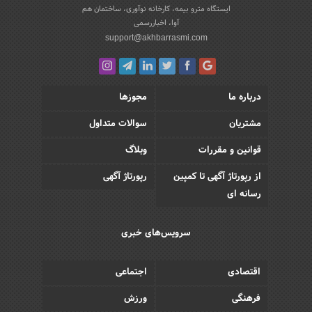
ایستگاه مترو بیمه، کارخانه نوآوری، ساختمان هم
آوا، اخباررسمی
support@akhbarrasmi.com
درباره ما
مجوزها
مشتریان
سوالات متداول
قوانین و مقررات
وبلاگ
از رپورتاژ آگهی تا کمپین
رپورتاژ آگهی
رسانه ای
سرویس‌های خبری
اقتصادی
اجتماعی
فرهنگی
ورزش