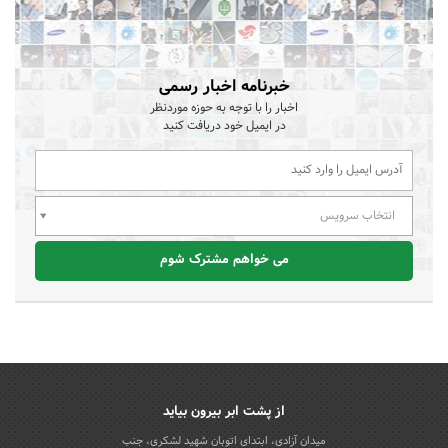
خبرنامه اخبار رسمی
اخبار را با توجه به حوزه موردنظر
در ایمیل خود دریافت کنید
انتخاب سرویس
می خواهم مشترک شوم
از پشت ابر بیرون بیاید
میدان آزادی، ابتدای اتوبان شهید لشکری، جنب