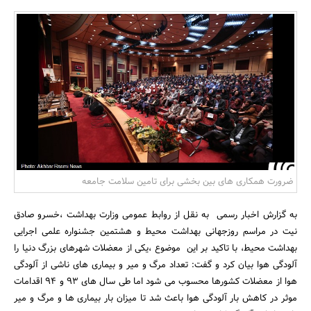
بانک، بیمه و سرمایه
مسکن و ساختمان
ضرورت همکاری های بین بخشی برای تامین سلامت جامعه
به گزارش اخبار رسمی به نقل از روابط عمومی وزارت بهداشت ،خسرو صادق
نیت در مراسم روزجهانی بهداشت محیط و هشتمین جشنواره علمی اجرایی
بهداشت محیط، با تاکید بر این موضوع ،یکی از معضلات شهرهای بزرگ دنیا را
آلودگی هوا بیان کرد و گفت: تعداد مرگ و میر و بیماری های ناشی از آلودگی
هوا از معضلات کشورها محسوب می شود اما طی سال های 93 و 94 اقدامات
موثر در کاهش بار آلودگی هوا باعث شد تا میزان بار بیماری ها و مرگ و میر