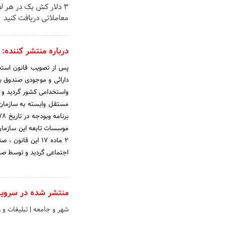
3 دلار کش بک در هر ل
معاملاتی دریافت کنید
درباره منتشر کننده:
دارائی و موجودی صندوق باز
مستقل وابسته به سازمان ا
2 ماده 17 این قا
اجتماعی گردید و توسط صن
منتشر شده در سروی
شهر و جامعه
|
تبلیغات و 