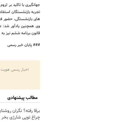
جهانگیری با تاکید بر لزوم
تجربه بازنشستگان استفاده
های بازنشستگی، حضور فعا
وی همچنین یادآور شد: د
قانون برنامه ششم نیز به 
### پایان خبر رسمی
اخبار رسمی هویت 
مطالب پیشنهادی
برقا رفته؟ نگران روشنا
چراغ توپی شارژی بخر