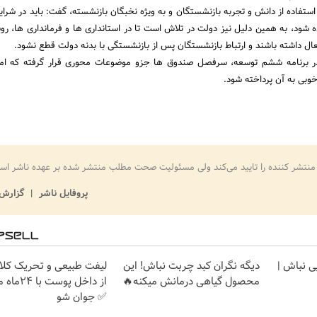
 استفاده از دانش و تجربه بازنشستگان و به ویژه نخبگان بازنشسته، گفت: باید در شرای
 شود، به همین دلیل نیز دولت در تلاش است تا در استانداری ها و فرمانداری ها، رو
ل داشته باشند و ارتباط بازنشستگان پس از بازنشستگی با بدنه دولت قطع نشود.
ر برنامه ششم توسعه، سرفصل صندوق ها جزو موضوعات محوری قرار گرفته که امید
خوبی به آن پرداخته شود.
منتشر کننده را تایید می‌کند ولی مسئولیت صحت مطلب منتشر شده بر عهده ناشر اس
پروفایل ناشر
گزارش 
یی نباش |
دیگه نگران کبد چربت نباش! این
لیفت طبیعی و تحریک کلا
محصول گیاهی درمانش میکنه🔥
از داخل پوس
✅ جوان شو