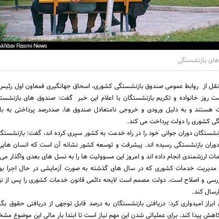
های بازنشستگی
نقل از روابط عمومی صندوق بازنشستگی کشوری، اسحاق جهانگیری فمعاون اول رئیس
ت روز خانواده و تکریم بازنشستگان با اعلام این خبر گفت: صندوق های بازنشست
هستند و به دلیل ورودی و خروجی نامتعادل صندوق ها، صددرصد پرداختی به با
ی کشوری را دولت پرداخت می کند.
ازنشستگان دوران جوانی خود را در راه خدمت به کشور سپری کرده اند، گفت: بازنشستگان
 دوران بازنشستگی رسیده اند. پیشرفت و توسعه کشور نشانه آن است که انسان هایی 
ات ارزشمندی انجام داده اند و امروز این مسوولیت ها را به نسل های بعدی واگذار می 
 مدیریت خدمات کشوری که در سال های گذشته به صورت آزمایشی در حال اجرا بود
ررسی و اصلاح است. دولت مصمم است لایحه دائمی قانون خدمات کشوری را پس از ن
رسال کند.
براز امیدواری کرد: دریافتی بازنشستگان به درصد قابل توجهی از دریافتی حقوق بگی
کاهش پیدا کند. برای عملیاتی شدن این مهم نیاز است تا ابتدا بار مالی این موضوع م