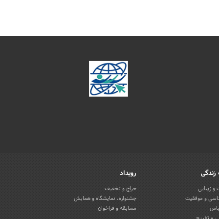
زندگی
رویداد
و زیبایی
حراج و تخفیف
اسی و موفقیت
جشنواره، نمایشگاه و همایش
باس
مسابقه و فراخوان
 و تفریح