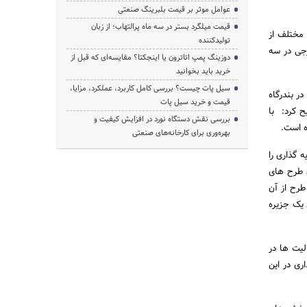
عوامل موثر بر قیمت بلبرینگ صنعتی
قیمت میلگرد بستر در سه ماه پرالتهاب؛ از زبان
 مختلف از
تولیدکننده
جی در سه
دوزینگ پمپ اتاترون یا اینجکتا؟ مقایسه‌ای که قبل از
خرید باید بخوانید
سیل پات چیست؟ بررسی کامل کاربرد، عملکرد، مزایا،
ر بندرگاه
قیمت و خرید سیل پات
ح کرد: با
بررسی نقش دستگاه نورد در افزایش کیفیت و
ه است.
بهره‌وری برای کارخانه‌های صنعتی
 گذاری را
 طرح های
طرح از آن
 یک جزیره
الیت ها در
گذاری در این