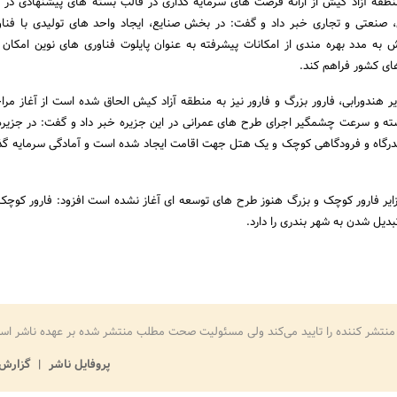
نطقه آزاد کیش از ارائه فرصت های سرمایه گذاری در قالب بسته های پیشنهادی د
صنعتی و تجاری خبر داد و گفت: در بخش صنایع، ایجاد واحد های تولیدی با فناور
 به مدد بهره مندی از امکانات پیشرفته به عنوان پایلوت فناوری های نوین امکان ا
های کشور فراهم کند.
یر هندورابی، فارور بزرگ و فارور نیز به منطقه آزاد کیش الحاق شده است از آغاز مر
ه و سرعت چشمگیر اجرای طرح های عمرانی در این جزیره خبر داد و گفت: در جزیره
درگاه و فرودگاهی کوچک و یک هتل جهت اقامت ایجاد شده است و آمادگی سرمایه گذا
جزایر فارور کوچک و بزرگ هنوز طرح های توسعه ای آغاز نشده است افزود: فارور کوچ
منتشر کننده را تایید می‌کند ولی مسئولیت صحت مطلب منتشر شده بر عهده ناشر اس
پروفایل ناشر
گزارش 