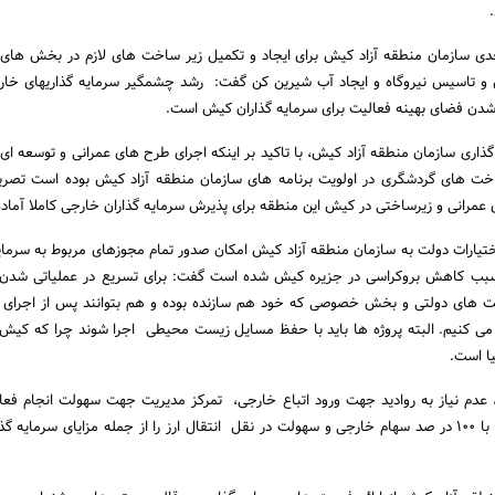
جدی سازمان منطقه آزاد کیش برای ایجاد و تکمیل زیر ساخت های لازم در بخش های
 و تاسیس نیروگاه و ایجاد آب شیرین کن گفت: رشد چشمگیر سرمایه گذاریهای خار
شدن فضای بهینه فعالیت برای سرمایه گذاران کیش است.
ذاری سازمان منطقه آزاد کیش، با تاکید بر اینکه اجرای طرح های عمرانی و توسعه ای د
اخت های گردشگری در اولویت برنامه های سازمان منطقه آزاد کیش بوده است تصری
عمرانی و زیرساختی در کیش این منطقه برای پذیرش سرمایه گذاران خارجی کاملا آماد
ختیارات دولت به سازمان منطقه آزاد کیش امکان صدور تمام مجوزهای مربوط به سرمایه
سبب کاهش بروکراسی در جزیره کیش شده است گفت: برای تسریع در عملیاتی شدن
کت های دولتی و بخش خصوصی که خود هم سازنده بوده و هم بتوانند پس از اجرای 
ل می کنیم. البته پروژه ها باید با حفظ مسایل زیست محیطی اجرا شوند چرا که کیش
ا است.
معافیت 20 ساله، عدم نیاز به روادید جهت ورود اتباع خارجی، تمرکز مدیریت جهت سهولت انجام فع
کیش و امکان ثبت شرکت با 100 در صد سهام خارجی و سهولت در نقل انتقال ارز را از جمله مزایای سرمایه 