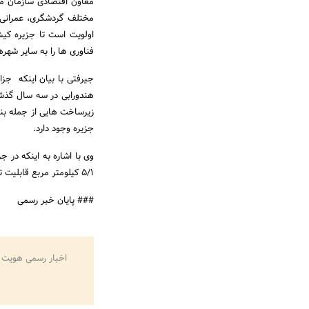
معاون اقتصادی سازمان م
مختلف گردشگری، عمرانی، 
اولویت است تا جزیره کیش
فناوری ها را به سایر شهر
جیرفتی با بیان اینکه جزا
هندورابی در سه سال گذشت
زیرساخت هایی از جمله بن
جزیره وجود دارد.
وی با اشاره به اینکه در 
5/1 کیلومتر مربع قابلیت تبدیل شدن به شهر بندری را دارد.
### پایان خبر رسمی
اخبار رسمی هویت 