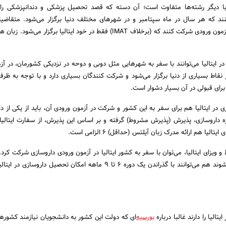
با دیگر رشته‌ها متفاوت است؛ آن دسته که قصد تحصیل پزشکی و دندانپزشکی را د
 که هر سال در ماه سپتامبر و در شهرهای مختلف دنیا برگزار می‌شود. متقاضی
داروسازی هم باید در یک آزمون ورودی شرکت کنند که (برخلاف IMAT) فقط در خود ایتالیا برگزار می
نقاط بسیاری از دنیا برگزار می‌شود و شرکت کنندگان بسیاری دارد و با توجه به ظر
 برای قبولی در آن بسیار دشوار است.
در ایتالیا هم برای سفر به این کشور و شرکت در آزمون ورودی آن، باید از یکی از د
دوره داروسازی، پذیرش (پذیرش مشروط) گرفته و بر اساس این پذیرش، از سفارت ایتالی
تالیا هم ارائه مدرک زبان آیلتس (حداقل) 6 الزامی است.
یزای ایتالیا، می‌توان با سفر به کشور ایتالیا در آزمون ورودی داروسازی شرکت کرد. 
در این آزمون پذیرفته نمی‌شوند هم می‌توانند با گذراندن یک دوره 6 تا 9 ماهه امکان تحصیل دار
الیا را دارند غالبا درباره
بورسیه‌
ای که دولت این کشور به دانشجویان نیازمند کشوره