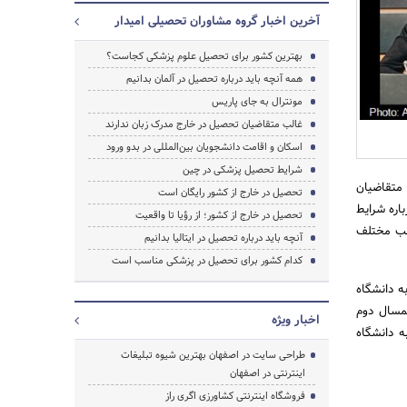
آخرین اخبار گروه مشاوران تحصیلی امیدار
بهترین کشور برای تحصیل علوم پزشکی کجاست؟
همه آنچه باید درباره تحصیل در آلمان بدانیم
مونترال به جای پاریس
غالب متقاضیان تحصیل در خارج مدرک زبان ندارند
اسکان و اقامت دانشجویان بین‌المللی در بدو ورود
شرایط تحصیل پزشکی در چین
 متقاضیان
تحصیل در خارج از کشور رایگان است
باره شرایط
تحصیل در خارج از کشور؛ از رؤیا تا واقعیت
انب مختلف
آنچه باید درباره تحصیل در ایتالیا بدانیم
جستجو
کدام کشور برای تحصیل در پزشکی مناسب است
به دانشگاه
انی که از نیمسال دوم
اخبار ویژه
 به دانشگاه
طراحی سایت در اصفهان بهترین شیوه تبلیغات
اینترنتی در اصفهان
فروشگاه اینترنتی کشاورزی اگری راز