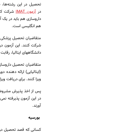
تحصیل در این رشته‌ها، 
در
آزمون IMAT
شرکت کنند
هم انگلیسی است.
شرکت کنند. این آزمون در 
دانشگاههای ایتالیا، رقابت
متقاضیان تحصیل داروسازی 
(ایتالیایی) ارائه دهنده 
ویزا کنند. برای دریافت ویزای ای
پس از اخذ پذیرش مشروط و و
آورند.
بورسیه
کسانی که قصد تحصیل در ایت