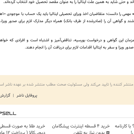
ند و حتی شاید به همین علت ایتالیا را به عنوان مقصد تحصیل خود انتخاب کرده‌اند.
در مورد بورسیه‌
شند و گواهی آن را (صادرشده از طرف بانک) همراه دیگر مدارک لازم برای صدور ویزا،
همزمان این گواهی و درخواست بورسیه، تناقض‌آمیز و اشتباه است و افرادی که خواه
دور ویزا و سفر به ایتالیا اقدامات لازم برای دریافت آن را انجام دهند.
منتشر کننده را تایید می‌کند ولی مسئولیت صحت مطلب منتشر شده بر عهده ناشر اس
پروفایل ناشر
گزارش 
با کارنامه
خرید 4 قسطه اینترنت پیشگامان
خرید طلا به صورت قسطی 
!
☎️ بدون نیاز به تلفن
دیجی‌کالا ( پرداخت 12 ماهه )