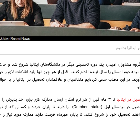
ایتالیا بدانیم
روه مشاوران امیدار، یک دوره تحصیلی دیگر در دانشگاه‌های ایتالیا شروع شد و حالا
 نیمه دوم امسال یا سال آینده اقدام کنند. قبل از هر چیز آنها باید اطلاعات لازم را در
رند. در این مطلب سعی کرده‌ایم متقاضیان و علاقمندان تحصیل در ایتالیا را با جو
م.
یل در ایتالیا
تا 3 ماه قبل از هر ترم امکان ارسال مدارک لازم برای اخذ پذیرش را 
دارند؛ کسانی که قصد تحصیل در نیمسال اول (October Intake) را دارند تا پایان خرداد و کس
February) می‌خواهند تحصیل خود را شروع کنند، تا پایان مهرماه فرصت دارند مدارک مورد نیاز را