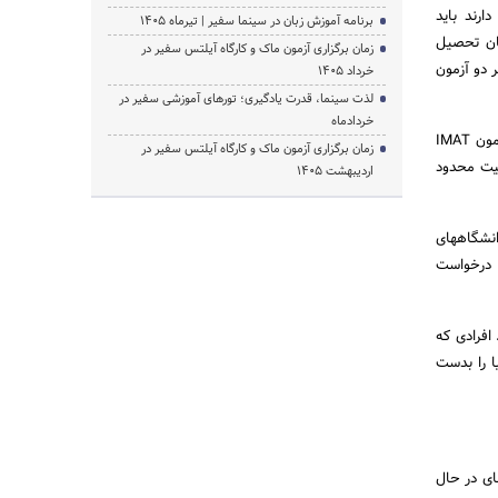
ارند باید
برنامه آموزش زبان در سینما سفیر | تیرماه ۱۴۰۵
ان تحصیل
زمان برگزاری آزمون ماک و کارگاه آیلتس سفیر در
‌شود. زبان هر دو آزمون
خرداد 1405
لذت سینما، قدرت یادگیری؛ تورهای آموزشی سفیر در
خردادماه
متقاضیان تحصیل پزشکی در ایتالیا می‌توانند با سفر به شهرهایی مثل دوبی و دوحه در نزدیکی کشورمان، در آزمون IMAT
زمان برگزاری آزمون ماک و کارگاه آیلتس سفیر در
فیت محدود
اردیبهشت 1405
انشگاههای
ا درخواست
افرادی که
وسازی در ایتالیا را بدست
ای در حال