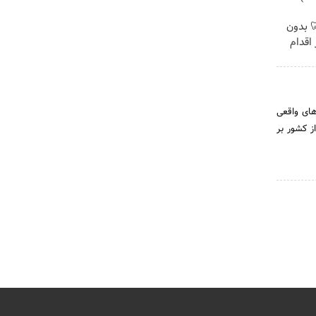
 🦷 بدون
اقدام
های واقعی
ز کشور بر