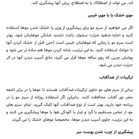
اند، می تواند از اصطکاک یا به اصطلاح، پرش آنها پیشگیری کند.
موی خشک یا با موی خیس
اگر می خواهید از سرم مو برای پیشگیری از وزی یا خشک شدن موها استفاده
کنید و اجازه ندهید حرارت سشوار، باعث تشدید خشکی موهایتان شود، بهتر
است سرم مو را زمانی که موهایتان خیس است (حتی قبل از خشک کردن آنها
با حوله)، استفاده کنید. به این ترتیب، شانه کردن موها هم ساده تر می شود و
پوشش چربی که روی ساقه موها قرار می گیرد، مانع آسیب دیدن آنها در اثر
حرارت دیدن می شود.
ترکیبات از ضدآفتاب
برخی از سرم های مو حاوی ترکیبات ضدآفتاب هستند تا موها را در برابر اشعه
مضر نور آفتاب محافظت کنند. بنابراین اگر استفاده روزانه از سرم مو را در
برنامه خود دارید، بهتر است از نوع ضدآفتاب آنها کمک گیرید. تمام سرم های
مو، از تماس مستقیم با گرد و غبار یا آلودگی هوا با موها پیشگیری می کنند و
به این ترتیب، جلوی آسیب دیدن موها، مخصوصا موهای خشک را می گیرند.
پیشگیری از چرب شدن پوست سر