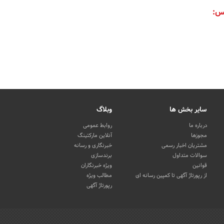
س:
سایر بخش ها
وبلاگ
درباره ما
روابط عمومی
مجوزها
آنلاین مارکتینگ
مشتریان اخبار رسمی
خبرنگاری و رسانه
سوالات متداول
برندسازی
قوانین
ویژه خبرنگاران
از رپورتاژ آگهی تا کمپین رسانه ای
مطالب ویژه
رپورتاژ آگهی