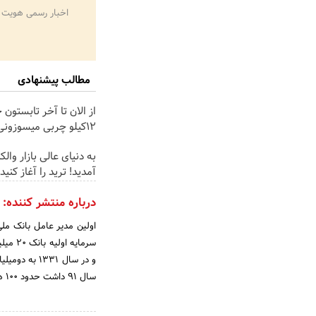
اخبار رسمی هویت 
مطالب پیشنهادی
از الان تا آخر تابستون 
12کیلو چربی میسوزونی🧨
به دنیای عالی بازار و
آمدید! ترید را آغاز کنید!
درباره منتشر کننده:
و در سال 31
سال 91 داشت حدود 100 هزار میلیارد ریال می باشد