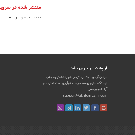
منتشر شده در سروی
بانک، بیمه و سرمایه
از پشت ابر بیرون بیاید
میدان آزادی، ابتدای اتوبان شهید لشکری، جنب
ایستگاه مترو بیمه، کارخانه نوآوری، ساختمان هم
آوا، اخباررسمی
support@akhbarrasmi.com