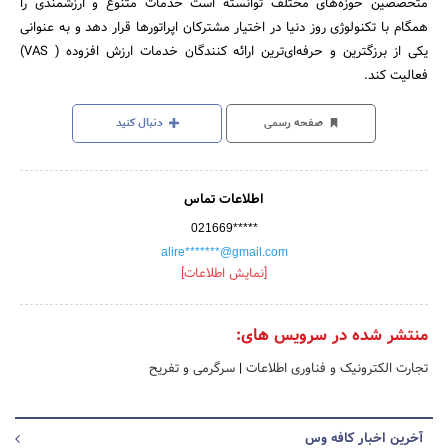
متخصصین حوزه‌های مختلف توانسته است خدمات متنوع و ارزشمندی را
همگام با تکنولوژی روز دنیا در اختیار مشترکان اپراتورها قرار دهد و به عنوانی
یکی از برزگترین و حرفه‌ای‌ترین ارائه کنندگان خدمات ارزش افزوده ( VAS)
فعالیت کند.
صفحه رسمی
دنبال کنید
اطلاعات تماس
021669*****
alire*******@gmail.com
[نمایش اطلاعات]
منتشر شده در سرویس های:
تجارت الکترونیک و فناوری اطلاعات
|
سرگرمی و تفریح
آخرین اخبار کافه وس