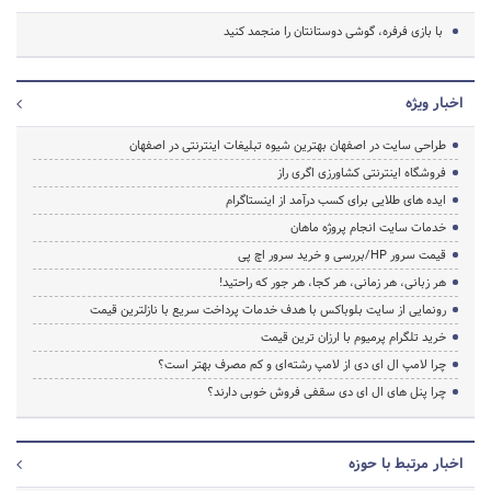
با بازی فرفره، گوشی دوستانتان را منجمد کنید
اخبار ویژه
طراحی سایت در اصفهان بهترین شیوه تبلیغات اینترنتی در اصفهان
فروشگاه اینترنتی کشاورزی اگری راز
ایده های طلایی برای کسب درآمد از اینستاگرام
خدمات سایت انجام پروژه ماهان
قیمت سرور HP/بررسی و خرید سرور اچ پی
هر زبانی، هر زمانی، هر کجا، هر جور که راحتید!
رونمایی از سایت بلوباکس با هدف خدمات پرداخت سریع با نازلترین قیمت
خرید تلگرام پرمیوم با ارزان ترین قیمت
چرا لامپ ال ای دی از لامپ رشته‌ای و کم مصرف بهتر است؟
چرا پنل های ال ای دی سقفی فروش خوبی دارند؟
اخبار مرتبط با حوزه