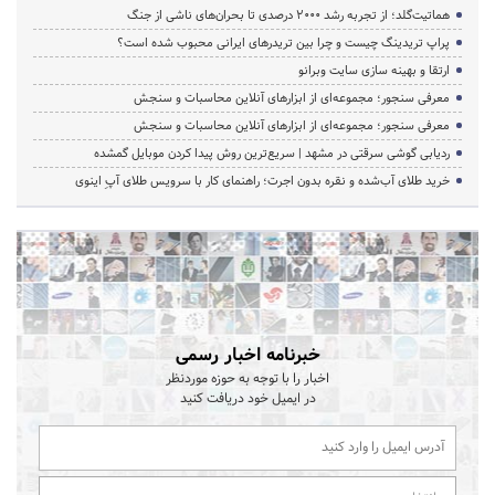
هماتیت‌گلد؛ از تجربه رشد ۲۰۰۰ درصدی تا بحران‌های ناشی از جنگ
پراپ تریدینگ چیست و چرا بین تریدرهای ایرانی محبوب شده است؟
ارتقا و بهینه سازی سایت وبرانو
معرفی سنجور؛ مجموعه‌ای از ابزارهای آنلاین محاسبات و سنجش
معرفی سنجور؛ مجموعه‌ای از ابزارهای آنلاین محاسبات و سنجش
ردیابی گوشی سرقتی در مشهد | سریع‌ترین روش پیدا کردن موبایل گمشده
خرید طلای آب‌شده و نقره بدون اجرت؛ راهنمای کار با سرویس طلای آپِ اینوی
خبرنامه اخبار رسمی
اخبار را با توجه به حوزه موردنظر
در ایمیل خود دریافت کنید