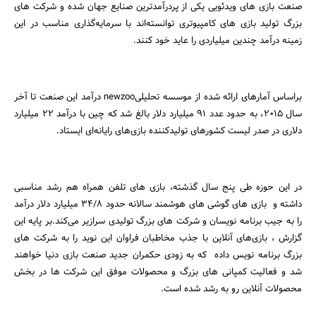
صنعت بازی‌‌ های ویدئویی یکی از پردرآمدترین صنایع جهان شده‌ و شرکت های
بزرگ تولید بازی های کامپیوتری توانسته‌اند با سرمایه‌گذاری مناسب در این
زمینه درآمد چندین میلیاردی را عاید خود کنند.
براساس آمارهای ارائه شده از موسسه تحلیلیnewzoo درآمد این صنعت تا آخر
سال 2015، به حدود عدد 91 میلیارد دلار بالغ شد که چین با درآمد 22 میلیارد
دلاری در صدر لیست کشورهای تولید‌کننده بازی‌های رایانه‌ای ایستاد.
در این حوزه طی پنج سال گذشته، بازی‌ های تلفن همراه هم رشد مناسبی
داشته و بازی‌ های گوشی‌ های هوشمند سالانه حدود 34/8 میلیارد دلار درآمد
را به جیب برنامه نویسان و شرکت های بزرگ تولیدی سرازیر می‌کند.بر پایه این
گزارش ، بازی‌های آنلاین با جذب مخاطبان فراوان این نوید را به شرکت های
جستجو
بزرگ برنامه نویس داده که به زودی حکمران جدید صنعت بازی دنیا خواهند
شد و فعالیت کمپانی های بزرگ و محصولات موفق این شرکت ها در بخش
محصولات آنلاین رو به رشد شده است.