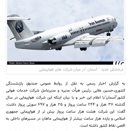
بانک، بیمه و سرمایه
مسکن و ساختمان
درخشش جدید " آسمان "در میان شرکت های هواپیمایی
به گزارش اخبار رسمی به نقل از روابط عمومی صندوق بازنشستگی
کشوری،حسین علایی ،رئیس هیأت مدیره و مدیرعامل شرکت خدمات هوایی
کشور"آسمان"با اعلام این خبر و با بیان اینکه این شرکت هواپیمایی در سال
گذشته 37 هزار و 244 ساعت پرواز و 25 هزار و 697 سورتی پرواز داشت،
گفت: این شرکت هشت هزار ساعت پرواز بیش تر از هواپیمایی جمهوری
اسلامی و یازده هزار ساعت بیشتر از هواپیمایی ماهان در مسیرهای داخلی به
اقصی نقاط کشور داشته است.