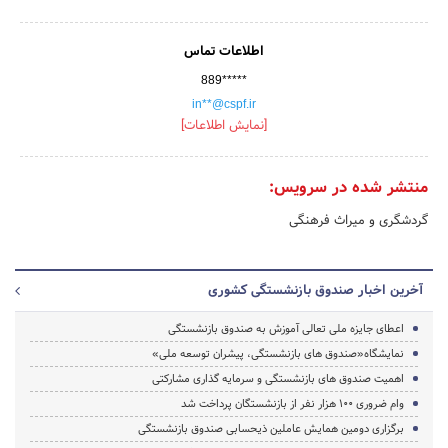
اطلاعات تماس
889*****
in**@cspf.ir
[نمایش اطلاعات]
منتشر شده در سرویس:
گردشگری و میراث فرهنگی
آخرین اخبار صندوق بازنشستگی کشوری
اعطای جایزه ملی تعالی آموزش به صندوق بازنشستگی
نمایشگاه«صندوق های بازنشستگی، پیشران توسعه ملی»
اهمیت صندوق های بازنشستگی و سرمایه گذاری مشارکتی
وام ضروری ۱۰۰ هزار نفر از بازنشستگان پرداخت شد
برگزاری دومین همایش عاملین ذیحسابی صندوق بازنشستگی