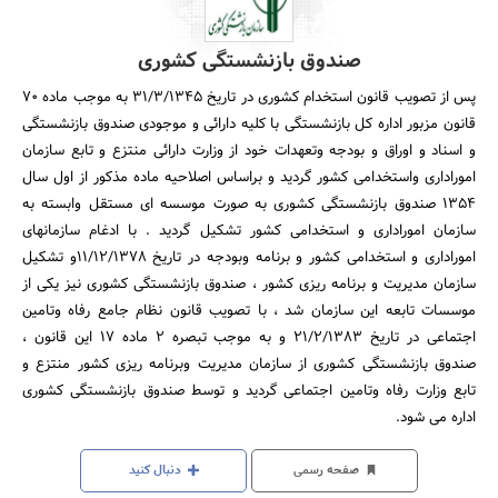
صندوق بازنشستگی کشوری
پس از تصویب قانون استخدام کشوری در تاریخ 31/3/1345 به موجب ماده 70
قانون مزبور اداره کل بازنشستگی با کلیه دارائی و موجودی صندوق بازنشستگی
و اسناد و اوراق و بودجه وتعهدات خود از وزارت دارائی منتزع و تابع سازمان
اموراداری واستخدامی کشور گردید و براساس اصلاحیه ماده مذکور از اول سال
1354 صندوق بازنشستگی کشوری به صورت موسسه ای مستقل وابسته به
سازمان اموراداری و استخدامی کشور تشکیل گردید . با ادغام سازمانهای
اموراداری و استخدامی کشور و برنامه وبودجه در تاریخ 11/12/1378و تشکیل
سازمان مدیریت و برنامه ریزی کشور ، صندوق بازنشستگی کشوری نیز یکی از
موسسات تابعه این سازمان شد ، با تصویب قانون نظام جامع رفاه وتامین
اجتماعی در تاریخ 21/2/1383 و به موجب تبصره 2 ماده 17 این قانون ،
صندوق بازنشستگی کشوری از سازمان مدیریت وبرنامه ریزی کشور منتزع و
تابع وزارت رفاه وتامین اجتماعی گردید و توسط صندوق بازنشستگی کشوری
اداره می شود.
صفحه رسمی
دنبال کنید