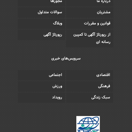
درباره ما
مجوزها
مشتریان
سوالات متداول
قوانین و مقررات
وبلاگ
از رپورتاژ آگهی تا کمپین
رپورتاژ آگهی
رسانه ای
سرویس‌های خبری
اقتصادی
اجتماعی
فرهنگی
ورزش
سبک زندگی
رویداد