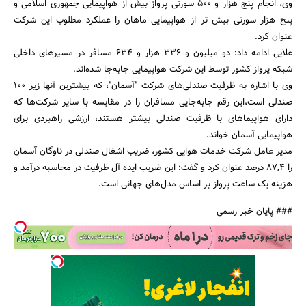
وی، انجام پنج هزار و 500 سورتی پرواز بیش از هواپیمایی جمهوری اسلامی و
پنج هزار سورتی بیش تر از هواپیمایی ماهان را عملکرد مطلوب این شرکت
عنوان کرد.
علایی ادامه داد: دو میلیون و 336 هزار و 634 مسافر در مسیرهای داخلی
شبکه پرواز کشور توسط این شرکت هواپیمایی جابه‌جا شده‌اند.
وی با اشاره به ظرفیت صندلی‌های شرکت "آسمان"، که بیشترین آنها زیر 100
صندلی است،این رقم جابه‌جایی مسافران را در مقایسه با سایر شرکت‌ها که
دارای هواپیماهای با ظرفیت صندلی بیشتر هستند، ارزشی راهبردی برای
جستجو
هواپیمایی آسمان خواند.
مدیر عامل شرکت خدمات هوایی کشور، ضریب اشغال صندلی در ناوگان آسمان
را 87,4 درصد عنوان کرد و گفت: این ضریب ایده آل ظرفیت در محاسبه درآمد و
هزینه یک ساعت پرواز بر اساس مدل‌های جهانی است.
### پایان خبر رسمی