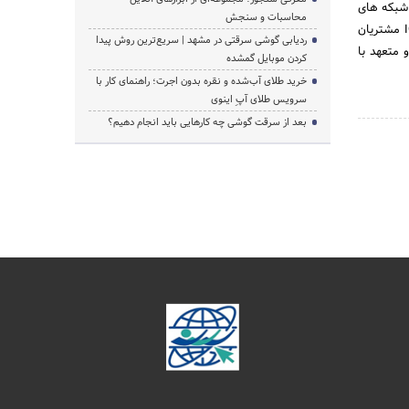
ی شبکه های
محاسبات و سنجش
تلفن ثابت، انتقال داده ، سرویس های ارزش افزوده و خدمات مرتبط برای رفاه جامعه و پاسخ به نیازهای ICT مشتریان
ردیابی گوشی سرقتی در مشهد | سریع‌ترین روش پیدا
 متعهد با
کردن موبایل گمشده
خرید طلای آب‌شده و نقره بدون اجرت؛ راهنمای کار با
سرویس طلای آپِ اینوی
بعد از سرقت گوشی چه کارهایی باید انجام دهیم؟