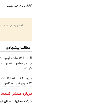
### پایان خبر رسمی
اخبار رسمی هویت 
مطالب پیشنهادی
اقساط ۱۲ ماهه ایم
چک و ضامن؛ همین امرو
کن ✅
خرید 4 قسطه اینترن
☎️ بدون نیاز به تلفن
درباره منتشر کننده:
شرکت مخابرات استان تهر