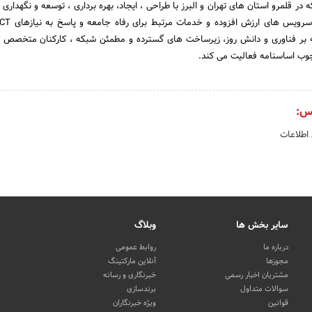
 در قلمرو استان های تهران و البرز با طراحی ، ایجاد، بهره برداری ، توسعه و نگهدار
 بر فناوری و دانش روز، زیرساخت های گسترده و مطمئن شبکه ، کارکنان متخصص و
چوب اساسنامه فعالیت می کند.
س:
 اطلاعات
سایر بخش ها
وبلاگ
درباره ما
روابط عمومی
مجوزها
آنلاین مارکتینگ
مشتریان اخبار رسمی
خبرنگاری و رسانه
سوالات متداول
برندسازی
قوانین
ویژه خبرنگاران