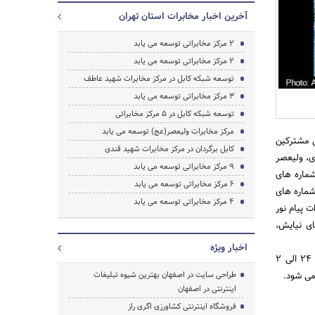
آخرین اخبار مخابرات استان تهران
2 مرکز مخابراتی توسعه می یابد
جستجو
2 مرکز مخابراتی توسعه می یابد
توسعه شبکه کابل در مرکز مخابرات شهید عاطف
3 مرکز مخابراتی توسعه می یابد
توسعه شبکه کابل در 5 مرکز مخابراتی
مرکز مخابرات ولیعصر(عج) توسعه می یابد
ی مشترکین
کابل برگردان در مرکز مخابرات شهید قندی
ره خیابان های سعیدی، ولیعصر
9 مرکز مخابراتی توسعه می یابد
شماره های
6 مرکز مخابراتی توسعه می یابد
 پیروزی با پیش شماره های
4 مرکز مخابراتی توسعه می یابد
خابرات پیام نور
4604 در محدوده بزرگراههای نیایش،
اخبار ویژه
براساس همین گزارش با اجرای عملیات کابل برگردان ارتباط دیتا مشرکین در مرکز مخابرات پیام نور از ساعت 24 الی 2
طراحی سایت در اصفهان بهترین شیوه تبلیغات
اینترنتی در اصفهان
فروشگاه اینترنتی کشاورزی اگری راز