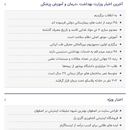
آخرین اخبار وزارت بهداشت ،درمان و آموزش پزشکی
به انقلاب برگردیم
45 درصد از تخت های بیمارستانی دولتی فرسوده اند
معدوم سازی 7 تن مواد غذایی فاسد و تاریخ مصرف گذشته
آموزش، موتور اصلی نظام سلامت است
برگزاری اولین سمپوزیوم بین‌المللی معرفی طب ایرانی
98 درصد مردم قم به خدمات بهداشتی دسترسی دارند
رتبه 18 جهانی ایران در تعداد مقالات و مستندات علمی
طلب ۱۱۰ میلیاردی دانشگاه بوشهر از بیمه‌ها
متوسط عمر ساختمان هاى مراکز درمانى 27 سال است
202 نفر در حادثه پلاسکو تحت درمان قرار گرفتند
اخبار ویژه
طراحی سایت در اصفهان بهترین شیوه تبلیغات اینترنتی در اصفهان
فروشگاه اینترنتی کشاورزی اگری راز
ایده های طلایی برای کسب درآمد از اینستاگرام