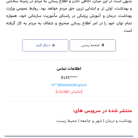
بدیهی است در این میان، آگاهی دادن و اطلاع رسانی به مردم در زمینه سلامتی
و بهداشت، اولی تر و ابتدایی ترین حق مردم خواهد بود. روابط عمومی وزارت
بهداشت، درمان و آموزش پزشکی در راستای مأموریت سازمانی خود، همواره
تمام توان خود را در امر اطلاع رسانی صحیح و شفاف به مردم به کار گرفته
است.
صفحه رسمی
دنبال کنید
اطلاعات تماس
8145*****
in**@behdasht.gov.ir
[نمایش اطلاعات]
منتشر شده در سرویس های:
بهداشت و درمان
|
شهر و جامعه
|
محیط زیست