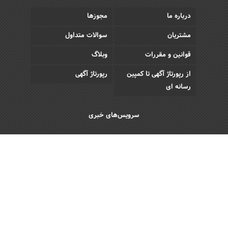
درباره ما
مجوزها
مشتریان
سوالات متداول
قوانین و مقررات
وبلاگ
از رپورتاژ آگهی تا کمپین
رپورتاژ آگهی
رسانه ای
سرویس‌های خبری
اقتصادی
اجتماعی
فرهنگی
ورزش
سبک زندگی
رویداد