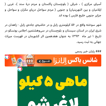
آسیای مرکزی ) ، شرقی ( بلوچستان پاکستان و مردم درة سند )، غربی (
ایلامیان و بین النهرینیان) و جنوبی ( مردم سواحل دریای مکران و سواحل و
جزایر جنوبی خلیج فارس ) بوده اند
شهر سوخته وافع در 56 کیلومتری زابل و در حاشیه‌ی جاده‌ی زابل - زاهدان در
شرق ایران در استان سیستان و بلوچستان در سی‌وهشتمین اجلاس یونسکو در
تاریخ 1 تیر ماه 1393 به عنوان هفدهمین اثر کشورمان در فهرست میراث
جهانی به ثبت رسید.
### پایان خبر رسمی