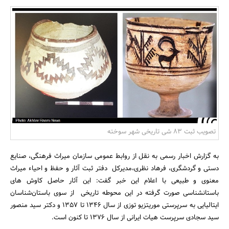
بانک، بیمه و سرمایه
مسکن و ساختمان
تصویب ثبت 83 شی تاریخی شهر سوخته
به گزارش اخبار رسمی به نقل از روابط عمومی سازمان میراث فرهنگی، صنایع
دستی و گردشگری، فرهاد نظری،مدیرکل دفتر ثبت آثار و حفظ و احیاء میراث
معنوی و طبیعی با اعلام این خبر گفت: این آثار حاصل کاوش های
باستانشناسی صورت گرفته در این محوطه تاریخی از سوی باستان‌شناسان
ایتالیایی به سرپرستی موریتزیو توزی از سال 1346 تا 1357 و دکتر سید منصور
سید سجادی سرپرست هیات ایرانی از سال 1376 تا کنون است.