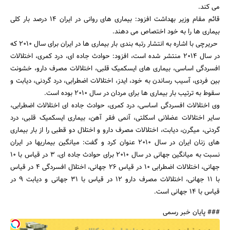
می کند.
قائم مقام وزیر بهداشت افزود: بیماری های روانی در ایران 14 درصد بار کلی
بیماری ها را به خود اختصاص می دهند.
حریرچی با اشاره به انتشار رتبه بندی بار بیماری ها در ایران برای سال 2010 که
در سال 2014 منتشر شده است، افزود: حوادث جاده ای، درد کمری، اختلالات
افسردگی اساسی، بیماری های ایسکمیک قلبی، اختلالات مصرف دارو، خشونت
بین فردی، آسیب رساندن به خود، ایدز، اختلالات اضطرابی، درد گردنی، دیابت و
سقوط به ترتیب بار بیماری ها برای مردان در سال 2010 بوده است.
وی اختلالات افسردگی اساسی، درد کمری، حوادث جاده ای اختلالات اضطرابی،
سایر اختلالات عضلانی اسکلتی، آنمی فقر آهن، بیماری ایسکمیک قلبی، درد
گردنی، میگرن، دیابت، اختلالات مصرف دارو و اختلال دو قطبی را از بار بیماری
های زنان ایران در سال 2010 عنوان کرد و گفت: میانگین بیماریها در ایران
نسبت به میانگین جهانی در سال 2010 برای حوادث جاده ای، 3 در قیاس با 10
جهانی، اختلالات اضطرابی 10 در قیاس 26 جهانی، اختلال افسردگی 4 در قیاس
با 11 جهانی، اختلالات مصرف دارو 12 در قیاس با 31 جهانی و دیابت 9 در
قیاس با 14 جهانی است.
### پایان خبر رسمی