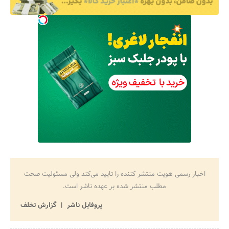
اخبار رسمی هویت منتشر کننده را تایید می‌کند ولی مسئولیت صحت
مطلب منتشر شده بر عهده ناشر است.
پروفایل ناشر
گزارش تخلف