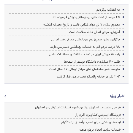
به انقلاب برگردیم
45 درصد از تخت های بیمارستانی دولتی فرسوده اند
معدوم سازی 7 تن مواد غذایی فاسد و تاریخ مصرف گذشته
آموزش، موتور اصلی نظام سلامت است
برگزاری اولین سمپوزیوم بین‌المللی معرفی طب ایرانی
98 درصد مردم قم به خدمات بهداشتی دسترسی دارند
رتبه 18 جهانی ایران در تعداد مقالات و مستندات علمی
طلب ۱۱۰ میلیاردی دانشگاه بوشهر از بیمه‌ها
متوسط عمر ساختمان هاى مراکز درمانى 27 سال است
202 نفر در حادثه پلاسکو تحت درمان قرار گرفتند
اخبار ویژه
طراحی سایت در اصفهان بهترین شیوه تبلیغات اینترنتی در اصفهان
فروشگاه اینترنتی کشاورزی اگری راز
ایده های طلایی برای کسب درآمد از اینستاگرام
خدمات سایت انجام پروژه ماهان