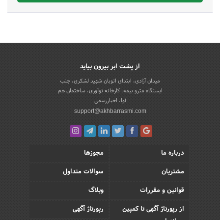
از پشت ابر بیرون بیاید
میدان آزادی، ابتدای اتوبان شهید لشکری، جنب
ایستگاه مترو بیمه، کارخانه نوآوری، ساختمان هم
آوا، اخباررسمی
support@akhbarrasmi.com
درباره ما
مجوزها
مشتریان
سوالات متداول
قوانین و مقررات
وبلاگ
از رپورتاژ آگهی تا کمپین
رپورتاژ آگهی