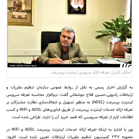
بانک، بیمه و سرمایه
مسکن و ساختمان
امکان کنترل تعرفه ارائه سرویس اینترنت پرسرعت
به گزارش اخبار رسمی به نقل از روابط عمومی سازمان تنظیم مقررات و
ارتباطات رادیویی،حسین فلاح جوشقانی گفت: نرم‌افزار محاسبه تعرفه سرویس
اینترنت پرسرعت (ADSL) به منظور تسهیل و شفاف‌سازی نظارت مشترکان بر
تعرفه ارائه خدمات اینترنت پرسرعت از طریق فناوری‌های ADSL و WiFi و کسب
اطلاعات لازم از تعرفه سرویسی که قصد خرید آن را دارند، طراحی شده است.
وی با اشاره به اینکه تعرفه ارائه خدمات اینترنت پرسرعت ADSL و WiFi در
مصوبه 237 کمیسیون تنظیم مقررات ارتباطات تعیین شده است، افزود: