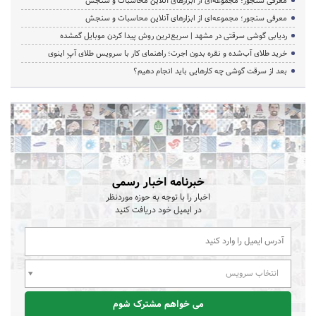
معرفی سنجور؛ مجموعه‌ای از ابزارهای آنلاین محاسبات و سنجش
معرفی سنجور؛ مجموعه‌ای از ابزارهای آنلاین محاسبات و سنجش
ردیابی گوشی سرقتی در مشهد | سریع‌ترین روش پیدا کردن موبایل گمشده
خرید طلای آب‌شده و نقره بدون اجرت؛ راهنمای کار با سرویس طلای آپِ اینوی
بعد از سرقت گوشی چه کارهایی باید انجام دهیم؟
خبرنامه اخبار رسمی
اخبار را با توجه به حوزه موردنظر
در ایمیل خود دریافت کنید
انتخاب سرویس
می خواهم مشترک شوم