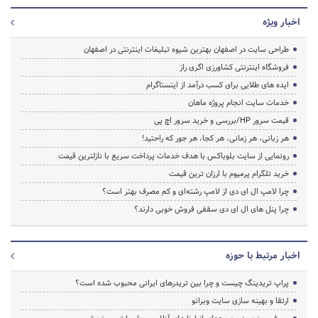
اخبار ویژه
طراحی سایت در اصفهان بهترین شیوه تبلیغات اینترنتی در اصفهان
فروشگاه اینترنتی کشاورزی اگری راز
ایده های طلایی برای کسب درآمد از اینستاگرام
خدمات سایت انجام پروژه ماهان
قیمت سرور HP/بررسی و خرید سرور اچ پی
هر زبانی، هر زمانی، هر کجا، هر جور که راحتید!
رونمایی از سایت بلوباکس با هدف خدمات پرداخت سریع با نازلترین قیمت
خرید تلگرام پرمیوم با ارزان ترین قیمت
چرا لامپ ال ای دی از لامپ رشته‌ای و کم مصرف بهتر است؟
چرا پنل های ال ای دی سقفی فروش خوبی دارند؟
اخبار مرتبط با حوزه
پراپ تریدینگ چیست و چرا بین تریدرهای ایرانی محبوب شده است؟
ارتقا و بهینه سازی سایت وبرانو