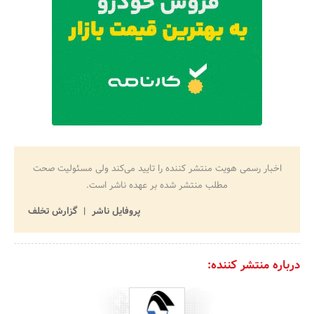
اخبار رسمی هویت منتشر کننده را تایید می‌کند ولی مسئولیت صحت
مطلب منتشر شده بر عهده ناشر است.
پروفایل ناشر
گزارش تخلف
درباره منتشر کننده: