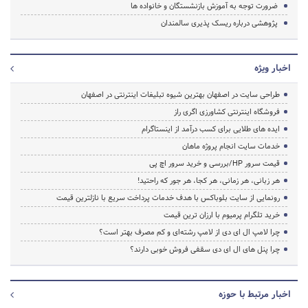
ضرورت توجه به آموزش بازنشستگان و خانواده ها
پژوهشی درباره ریسک پذیری سالمندان
اخبار ویژه
طراحی سایت در اصفهان بهترین شیوه تبلیغات اینترنتی در اصفهان
فروشگاه اینترنتی کشاورزی اگری راز
ایده های طلایی برای کسب درآمد از اینستاگرام
خدمات سایت انجام پروژه ماهان
قیمت سرور HP/بررسی و خرید سرور اچ پی
هر زبانی، هر زمانی، هر کجا، هر جور که راحتید!
رونمایی از سایت بلوباکس با هدف خدمات پرداخت سریع با نازلترین قیمت
خرید تلگرام پرمیوم با ارزان ترین قیمت
چرا لامپ ال ای دی از لامپ رشته‌ای و کم مصرف بهتر است؟
چرا پنل های ال ای دی سقفی فروش خوبی دارند؟
اخبار مرتبط با حوزه