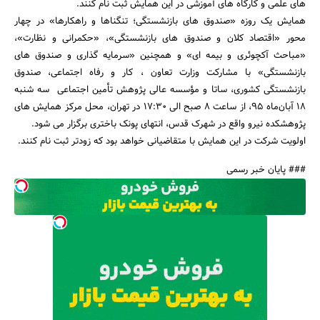
های علمی و کارگاه های آموزشی در این همایش ثبت نام کنند.
همایش یک روزه «صندوق های بازنشستگی؛ تنگناها و راهکارها» در چهار
محور «اقتصاد کلان و صندوق های بازنشستگی»، «حکمرانی و نظارت»،
«مباحث آکچوئری و بیمه ای» و همچنین «سرمایه گذاری و صندوق های
بازنشستگی» با مشارکت وزارت تعاون ، کار و رفاه اجتماعی، صندوق
بازنشستگی کشوری، ساتا و مؤسسه عالی پژوهش تأمین اجتماعی سه شنبه
18 آبان‌ماه 95، از ساعت 8 صبح الی 17:30 در تهران، محل مرکز همایش های
جستجو
پژوهشکده نیرو واقع در شهرک قدس، انتهای پونک باختری برگزار می شود.
اولویت شرکت در این همایش با متقاضیانی خواهد بود که زودتر ثبت نام کنند.
### پایان خبر رسمی