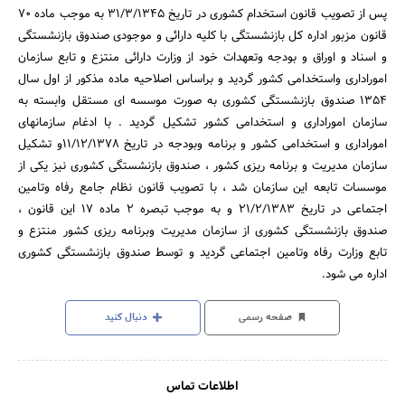
پس از تصویب قانون استخدام کشوری در تاریخ 31/3/1345 به موجب ماده 70
قانون مزبور اداره کل بازنشستگی با کلیه دارائی و موجودی صندوق بازنشستگی
و اسناد و اوراق و بودجه وتعهدات خود از وزارت دارائی منتزع و تابع سازمان
اموراداری واستخدامی کشور گردید و براساس اصلاحیه ماده مذکور از اول سال
1354 صندوق بازنشستگی کشوری به صورت موسسه ای مستقل وابسته به
سازمان اموراداری و استخدامی کشور تشکیل گردید . با ادغام سازمانهای
اموراداری و استخدامی کشور و برنامه وبودجه در تاریخ 11/12/1378و تشکیل
سازمان مدیریت و برنامه ریزی کشور ، صندوق بازنشستگی کشوری نیز یکی از
موسسات تابعه این سازمان شد ، با تصویب قانون نظام جامع رفاه وتامین
اجتماعی در تاریخ 21/2/1383 و به موجب تبصره 2 ماده 17 این قانون ،
صندوق بازنشستگی کشوری از سازمان مدیریت وبرنامه ریزی کشور منتزع و
تابع وزارت رفاه وتامین اجتماعی گردید و توسط صندوق بازنشستگی کشوری
اداره می شود.
صفحه رسمی
دنبال کنید
اطلاعات تماس