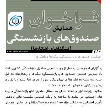
بانک، بیمه و سرمایه
مسکن و ساختمان
همایش "صندوق‌های بازنشستگی، تنگناها و راهکارها"
به گزارش اخبار سمی به نقل از روابط عمومی صندوق بازنشستگی کشوری، ثبت
نام اینترنتی همایش «صندوق های بازنشستگی؛ تنگناها و راهکارها» که قرار
است ،سه شنبه 18 آبان 95 در تهران برگزار شود از دیروز، آغاز شده و تا یک روز
پیش از برگزاری همایش ادامه خواهد داشت.
اساتید، پژوهشگران و علاقه مندان به مسائل صندوق های بازنشستگی و بیمه
های اجتماعی می توانند با مراجعه به پایگاه اینترنتی مؤسسه عالی پژوهش
تأمین اجتماعی به نشانی http://www.ssor.ir/newsite و در بخش همایش