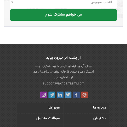
انتخاب سرویس
می خواهم مشترک شوم
از پشت ابر بیرون بیاید
میدان آزادی، ابتدای اتوبان شهید لشکری، جنب
ایستگاه مترو بیمه، کارخانه نوآوری، ساختمان هم
آوا، اخباررسمی
support@akhbarrasmi.com
درباره ما
مجوزها
مشتریان
سوالات متداول