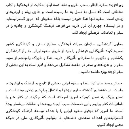
وی افزود: سفره افطار، سحر، نذری و عقد همه اینها حکایت از فرهنگها و آداب
مختلفی است که نسل به نسل به ما رسیده است و حاوی پیام و ارزش‌های
زیادی است. سفره تنها غذا خوردن نیست بلکه سفره‌ای که امروز گسترانیده‌ایم
و در ایستگاه چهارم آن قرار داریم می‌خواهد فرهنگ گردشگری و جاذبه را در
سفر و تعاملات فرهنگی ایجاد کند.
معاون گردشگری سازمان میراث فرهنگی، صنایع دستی و گردشگری کشور
تصریح کرد: تأثیرگذاری فرهنگی را باید از طریق سفره ایرانی به رخ گردشگران
بکشانیم و بگوییم ما سفره‌ای تأثیرگذار داریم. غذا و خوراک یک‌پنجم از سهم
سفر را و هزینه‌های سفر در مقصد تشکیل می‌دهد و لازم است به این بخش از
سفر توجه ویژه داشته باشیم.
رحمانی‌موحد بیان کرد: غذا و سفره ایرانی بخشی از تاریخ و فرهنگ و ارزش‌های
ماست. در دهه‌های گذشته حاوی ارزشها و انتقال پیام‌های زیادی بوده است و
نسل بزرگ به نسل کوچک امروز آموخته است که چگونه در کنار هم با
ناملایمات کنار بیاییم و این تجمعات سبب ایجاد پیوندها و تعلقات بی‌شمار بوده
است. ما امروز که توفیق سفره ایرانی را با هدف توسعه فرهنگ گردشگری
جستجو
گسترانیده‌ایم اهداف متعددی داشته‌ایم تا بتوانیم تأثیرگذاری ملی در شبکه
محلی ایجاد کنیم.