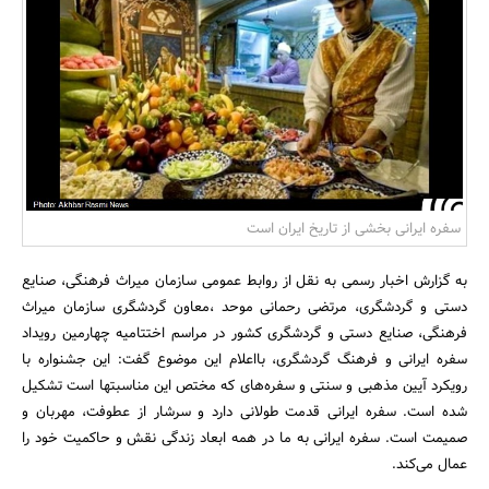
بانک، بیمه و سرمایه
مسکن و ساختمان
سفره ایرانی بخشی از تاریخ ایران است
به گزارش اخبار رسمی به نقل از روابط عمومی سازمان میراث فرهنگی، صنایع
دستی و گردشگری، مرتضی رحمانی‌ موحد ،معاون گردشگری سازمان میراث
فرهنگی، صنایع دستی و گردشگری کشور در مراسم اختتامیه چهارمین رویداد
سفره ایرانی و فرهنگ گردشگری، بااعلام این موضوع گفت: این جشنواره با
رویکرد آیین مذهبی و سنتی و سفره‌های که مختص این مناسبتها است تشکیل
شده است. سفره ایرانی قدمت طولانی دارد و سرشار از عطوفت، مهربان و
صمیمت است. سفره ایرانی به ما در همه ابعاد زندگی نقش و حاکمیت خود را
عمال می‌کند.