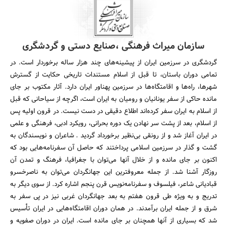
سازمان میراث فرهنگی ،صنایع دستی و گردشگری
گردشگری در سرزمین ایران از پیشینه‌های چند هزار ساله برخوردار است. در
تمامی دوران باستان، تا قبل از اسلام مستندات تاریخی حکایت از گسترش
شهرها، راه‌ها و اقامتگاه‌ها در سرزمین پهناور ایران دارد. آثار مکتوب‌ بر جای
مانده حاکی از سفر یونانیان و رومیان به ایران است، اگرچه از سیاحانی که قبل
از اسلام به ایران سفر کرده‌اند اطلاع دقیقی در دست نیست. در قرون اولیه پس
از اسلام، بعد از پشت سر نهادن یک دوره بحرانی، رویکرد ادبی، فرهنگی و علمی
در ایران آغاز شد و از رونقی بی‌نظیر برخورداد گردید . شاعران و نویسندگان به
گشت و گذار در سرزمین اسلامی پرداختند که حاصل آن سفرنامه‌هایی بود که
اکنون بر جای مانده و از خلال آنها می‌توان با جغرافیا، فرهنگ و تمدن آن
روزگار آشنا شد. از جمله معروفترین این جهانگردان می‌توان به ناصرخسرو
قبادیانی شاعر، فیلسوف و سفرنامه‌نویس قرن پنجم اشاره کرد. از سوی دیگر به
تدریج و به ویژه طی قرون هفتم به بعد جهانگردان غربی نیز در پی سفر به
شرق و از جمله ایران برآمدند. در همان دوران اقامتگاه‌هایی در ایران تأسیس
شد که بسیاری از آنها همچنان بر جای مانده است. ایران در دوران صفویه و