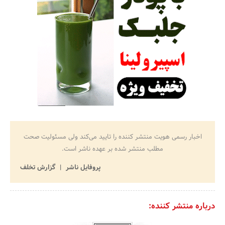
اخبار رسمی هویت منتشر کننده را تایید می‌کند ولی مسئولیت صحت
مطلب منتشر شده بر عهده ناشر است.
پروفایل ناشر
گزارش تخلف
درباره منتشر کننده: