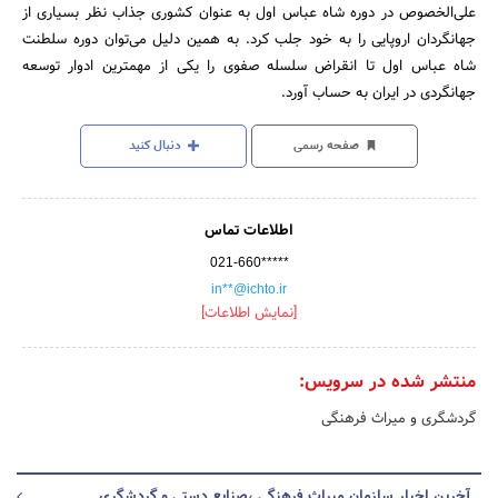
علی‌الخصوص در دوره شاه عباس اول به عنوان کشوری جذاب نظر بسیاری از
جهانگردان اروپایی را به خود جلب کرد. به همین دلیل می‌توان دوره سلطنت
شاه عباس اول تا انقراض سلسله صفوی را یکی از مهمترین ادوار توسعه
جهانگردی در ایران به حساب آورد.
صفحه رسمی
دنبال کنید
اطلاعات تماس
021-660*****
in**@ichto.ir
[نمایش اطلاعات]
منتشر شده در سرویس:
گردشگری و میراث فرهنگی
آخرین اخبار سازمان میراث فرهنگی ،صنایع دستی و گردشگری