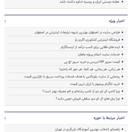
هفته‌ دوستی ایران و روسیه تداوم داشته باشد
اخبار ویژه
طراحی سایت در اصفهان بهترین شیوه تبلیغات اینترنتی در اصفهان
فروشگاه اینترنتی کشاورزی اگری راز
ایده های طلایی برای کسب درآمد از اینستاگرام
خدمات سایت انجام پروژه ماهان
قیمت سرور HP/بررسی و خرید سرور اچ پی
هر زبانی، هر زمانی، هر کجا، هر جور که راحتید!
رونمایی از سایت بلوباکس با هدف خدمات پرداخت سریع با نازلترین قیمت
خرید تلگرام پرمیوم با ارزان ترین قیمت
چرا لامپ ال ای دی از لامپ رشته‌ای و کم مصرف بهتر است؟
چرا پنل های ال ای دی سقفی فروش خوبی دارند؟
اخبار مرتبط با حوزه
راهنمای انتخاب بهترین آموزشگاه بازیگری در تهران