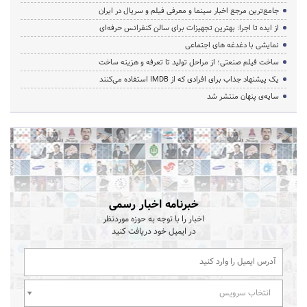
جامع‌ترین مرجع اخبار سینما و معرفی فیلم و سریال در ایران
از ایده تا اجرا: بهترین تجهیزات برای سالن کنفرانس حرفه‌ای
نمایشی با دغدغه های اجتماعی
ساخت فیلم صنعتی؛ از مراحل تولید تا تعرفه و هزینه ساخت
یک پیشنهاد جذاب برای افرادی که از IMDB استفاده می‌کنند
سایه‌ی پنهان منتشر شد
خبرنامه اخبار رسمی
اخبار را با توجه به حوزه موردنظر
در ایمیل خود دریافت کنید
انتخاب سرویس