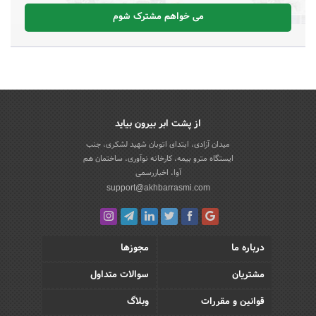
می خواهم مشترک شوم
از پشت ابر بیرون بیاید
میدان آزادی، ابتدای اتوبان شهید لشکری، جنب
ایستگاه مترو بیمه، کارخانه نوآوری، ساختمان هم
آوا، اخباررسمی
support@akhbarrasmi.com
درباره ما
مجوزها
مشتریان
سوالات متداول
قوانین و مقررات
وبلاگ