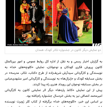
بانک، بیمه و سرمایه
مسکن و ساختمان
دو نمایش دیگر کانون در جشنواره تئاتر کودک همدان
به گزارش اخبار رسمی و به نقل از اداره کل روابط عمومی و امور بین‌الملل
کانون پرورش فکری کودکان و نوجوانان، نمایش «کلوچه‌های خدا» به
نویسندگی و کارگردانی سیدآرش شریف‌زاده از طرح «کتاب، تئاتر، مدرسه» در
بخش مسابقه کودک و «ژنرال‌ها» به نویسندگی و کارگردانی امیر مشهدی‌عباس
در بخش مسابقه نوجوان این رویداد هنری راه پیدا کردند.
پیش از این نمایش «کاغذ پاره‌ها» دیگر اثر نمایشی کانون به کارگردانی
امیرمحمد انصافی نیز به بخش خردسال جشنواره راه‌یافته بود.
بر اساس این خبر، «کلوچه‌های خدا» برگرفته از کتاب کلر ژوبرت نویسنده