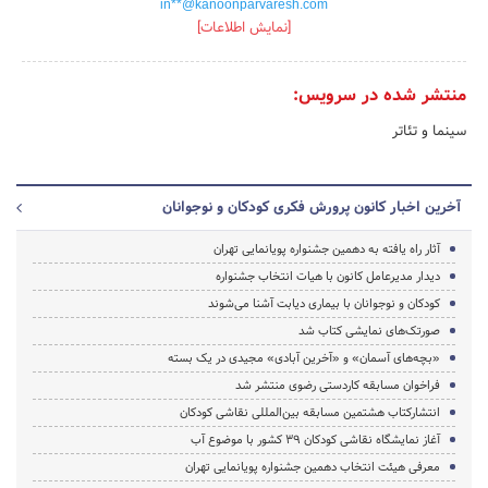
in**@kanoonparvaresh.com
[نمایش اطلاعات]
منتشر شده در سرویس:
سینما و تئاتر
آخرین اخبار کانون پرورش فکری کودکان و نوجوانان
آثار راه‌ یافته به دهمین جشنواره پویانمایی تهران
دیدار مدیرعامل کانون با هیات انتخاب جشنواره
کودکان و نوجوانان با بیماری دیابت آشنا می‌شوند
صورتک‌های نمایشی کتاب شد
«بچه‌های آسمان» و «آخرین آبادی» مجیدی در یک بسته
فراخوان مسابقه کاردستی رضوی منتشر شد
انتشارکتاب هشتمین مسابقه بین‌المللی نقاشی کودکان
آغاز نمایشگاه نقاشی‌ کودکان 39 کشور با موضوع آب
معرفی هیئت انتخاب دهمین جشنواره پویانمایی تهران