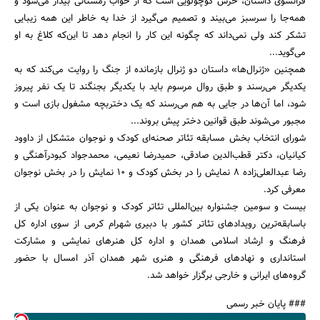
فرانسوی داستان، خرس کوچولویی است که از خواب زمستانی بیدار می‌شود و
همه‌جا را سرسبز می‌بیند و تصمیم می‌گیرد از خدا به خاطر این همه زیبایی
تشکر کند ولی نمی‌داند که چگونه این کار را انجام دهد تا این‌که کلاغ به او
می‌گوید...
همچنین «ژنرال‌ها‌» داستان دو ژنرال بازمانده از جنگ را روایت می‌کند که به
یکدیگر می‌رسند و طبق روال مرسوم باید با یکدیگر بجنگند تا یک نفر پیروز
شود، اما آن‌ها در جایی به هم می‌رسند که یک دختربچه مشغول بازی است و
جستجو
مجبور می‌شوند طبق قوانین دختر پیش بروند...
شورای انتخاب بخش مسابقه تئاتر صحنه‌ای کودک و نوجوان متشکل از داوود
کیانیان، دکتر قطب‌الدین صادقی، حمیدرضا نعیمی، محمدجواد کبودرآهنگی و
رضا عبدالعلی‌زاده 8 نمایش را در بخش کودک و 10 نمایش را در بخش نوجوان
معرفی کرد.
بیست و سومین جشنواره بین‌المللی تئاتر کودک و نوجوان به عنوان یکی از
باسابقه‌ترین رویدادهای تئاتر کشور با دبیری شهرام کرمی از سوی اداره کل
فرهنگ و ارشاد اسلامی همدان و اداره کل هنرهای نمایشی و مشارکت
استانداری و نهادهای فرهنگی و هنری شهر همدان آذر امسال با حضور
گروه‌های ایرانی و خارجی برگزار خواهد شد.
### پایان خبر رسمی