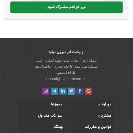
می خواهم مشترک شوم
از پشت ابر بیرون بیاید
میدان آزادی، ابتدای اتوبان شهید لشکری، جنب
ایستگاه مترو بیمه، کارخانه نوآوری، ساختمان هم
آوا، اخباررسمی
support@akhbarrasmi.com
درباره ما
مجوزها
مشتریان
سوالات متداول
قوانین و مقررات
وبلاگ