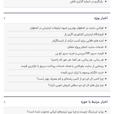
بازنگری در شماره گذاری تلفن
اخبار ویژه
طراحی سایت در اصفهان بهترین شیوه تبلیغات اینترنتی در اصفهان
فروشگاه اینترنتی کشاورزی اگری راز
ایده های طلایی برای کسب درآمد از اینستاگرام
خدمات سایت انجام پروژه ماهان
قیمت سرور HP/بررسی و خرید سرور اچ پی
هر زبانی، هر زمانی، هر کجا، هر جور که راحتید!
رونمایی از سایت بلوباکس با هدف خدمات پرداخت سریع با نازلترین قیمت
خرید تلگرام پرمیوم با ارزان ترین قیمت
چرا لامپ ال ای دی از لامپ رشته‌ای و کم مصرف بهتر است؟
چرا پنل های ال ای دی سقفی فروش خوبی دارند؟
اخبار مرتبط با حوزه
پراپ تریدینگ چیست و چرا بین تریدرهای ایرانی محبوب شده است؟