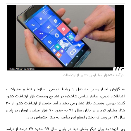
بانک، بیمه و سرمایه
مسکن و ساختمان
درآمد 70هزار میلیاردی کشور از ارتباطات
به گزارش اخبار رسمی به نقل از روابط عمومی سازمان تنظیم مقررات و
ارتباطات رادیویی، صادق عباسی شاهکوه در تشریح وضعیت بازار ارتباطات کشور
گفت: بررسی وضعیت بازار نشان می دهد درآمد حاصل از ارتباطات کشور از 20
هزار میلیارد تومان در پایان سال 94 به حدود 70 هزار میلیارد تومان در پایان
سال 99 می‌رسد که بخش اعظم این درآمد، به دیتا اختصاص دارد.
وی افزود: به بیان دیگر بخش دیتا در پایان سال 99 حدود 27 درصد از درآمد