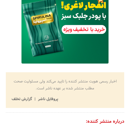
اخبار رسمی هویت منتشر کننده را تایید می‌کند ولی مسئولیت صحت
مطلب منتشر شده بر عهده ناشر است.
پروفایل ناشر
گزارش تخلف
درباره منتشر کننده: