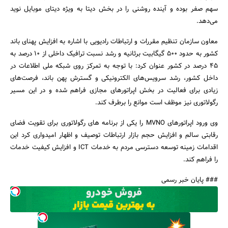
سهم صفر بوده و آینده روشنی را در بخش دیتا به ویژه دیتای موبایل نوید
می‌دهد.
معاون سازمان تنظیم مقررات و ارتباطات رادیویی با اشاره به افزایش پهنای باند
کشور به حدود 500 گیگابیت برثانیه و رشد نسبت ترافیک داخلی از 10 درصد به
45 درصد در کشور عنوان کرد: با توجه به تمرکز روی شبکه ملی اطلاعات در
داخل کشور، رشد سرویس‌های الکترونیکی و گسترش پهن باند، فرصت‌های
زیادی برای فعالیت در بخش اپراتورهای مجازی فراهم شده و در این مسیر
رگولاتوری نیز موظف است موانع را برطرف کند.
وی ورود اپراتورهای MVNO را یکی از برنامه های رگولاتوری برای تقویت فضای
رقابتی سالم و افزایش حجم بازار ارتباطات توصیف و اظهار امیدواری کرد این
اقدامات زمینه توسعه دسترسی مردم به خدمات ICT و افزایش کیفیت خدمات
را فراهم کند.
### پایان خبر رسمی