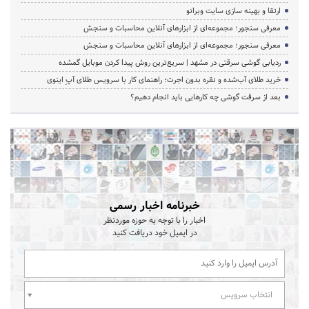
ارتقا و بهینه سازی سایت وبرانو
معرفی سنجور؛ مجموعه‌ای از ابزارهای آنلاین محاسبات و سنجش
معرفی سنجور؛ مجموعه‌ای از ابزارهای آنلاین محاسبات و سنجش
ردیابی گوشی سرقتی در مشهد | سریع‌ترین روش پیدا کردن موبایل گمشده
خرید طلای آب‌شده و نقره بدون اجرت؛ راهنمای کار با سرویس طلای آپِ اینوی
بعد از سرقت گوشی چه کارهایی باید انجام دهیم؟
خبرنامه اخبار رسمی
اخبار را با توجه به حوزه موردنظر
در ایمیل خود دریافت کنید
انتخاب سرویس