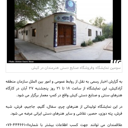
بانک، بیمه و سرمایه
مسکن و ساختمان
سومین نمایشگاه وفروشگاه صنایع دستی هنرمندان در کیش
به گزارش اخبار رسمی به نقل از روابط عمومی و امور بین الملل سازمان منطقه
آزادکیش، این نمایشگاه از ساعت 18 تا 21 روز پنجشنبه 27 آبان در کارگاه
هنرهای سنتی و صنایع دستی کیش واقع در کمپ معمار برگزار می شود.
در این نمایشگاه تولیداتی از هنرهای چرم، سفال، گلیم، جاجیم، فرش، شبه
فرش، پته دوزی، حصیر، نقاشی و سایر هنرهای دستی ایرانی عرضه می شود.
علاقمندان می توانند جهت کسب اطلاعات بیشتر با شماره44466108-076