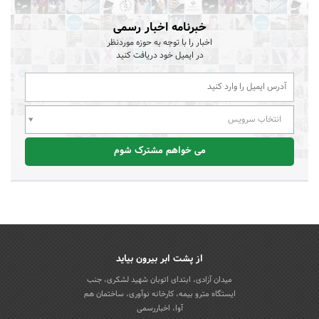
خبرنامه اخبار رسمی
اخبار را با توجه به حوزه موردنظر
در ایمیل خود دریافت کنید
انتخاب سرویس
می خواهم مشترک شوم
از پشت ابر بیرون بیاید
میدان آزادی، ابتدای اتوبان شهید لشکری، جنب
ایستگاه مترو بیمه، کارخانه نوآوری، ساختمان هم
آوا، اخباررسمی