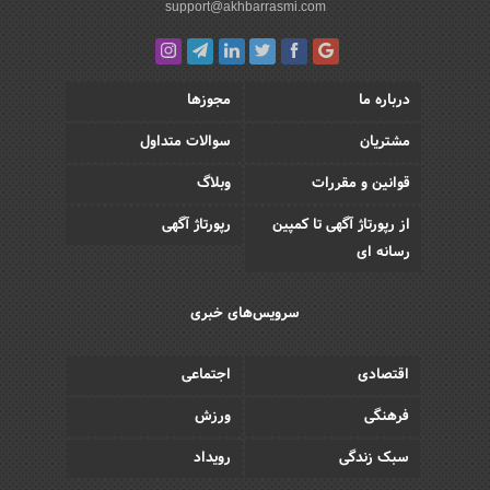
support@akhbarrasmi.com
درباره ما
مجوزها
مشتریان
سوالات متداول
قوانین و مقررات
وبلاگ
از رپورتاژ آگهی تا کمپین
رپورتاژ آگهی
رسانه ای
سرویس‌های خبری
اقتصادی
اجتماعی
فرهنگی
ورزش
سبک زندگی
رویداد