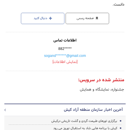
دانست.
صفحه رسمی
دنبال کنید
اطلاعات تماس
882*****
sogand*******@gmail.com
[نمایش اطلاعات]
منتشر شده در سرویس:
جشنواره، نمایشگاه و همایش
آخرین اخبار سازمان منطقه آزاد کیش
برگزاری تورهای طبیعت گردی و گشت تاریخی درکیش
کیش با برنامه هایی شاد به استقبال نوروز می رود