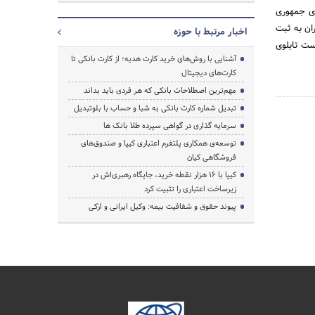
13 صادره توسط بانک مرکزی جمهوری
ی در تهران به ثبت
اخبار مرتبط با حوزه
ر فرابورس ایران پذیرفته شده است و از تاریخ 1390/7/5 درفهرست تابلوی
آشنایی با روش‌های خرید کارت هدیه؛ از کارت بانکی تا
کارت‌های دیجیتال
مهم‌ترین اصطلاحات بانکی که هر فردی باید بداند
تبدیل شماره کارت بانکی به شبا و حساب با بلوتبدیل
سرمایه گذاری در گواهی سپرده طلا بانک ها
توسعه‌ی همکاری‌ پلتفرم اعتباری کیپا و صندوق‌های
فروشگاهی کیان
کیپا با ۱۶ هزار نقطه خرید، جایگاه رهبری‌اش در
زیرساخت اعتباری را تثبیت کرد
پیوند حقوق و شفافیت بیمه: وکیل ایرانی و ازکی