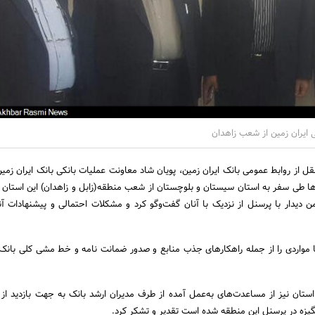
ی ایران زمین از شعب زاهدان
ل از روابط عمومی بانک ایران زمین، پویان شاد معاونت عملیات بانکی بانک ایران زمین
ا طی سفر به استان سیستان و بلوچستان از شعب منطقه(زابل و زاهدان) این استان با
ن دیدار با پرسنل از نزدیک با آنان گفت‌وگو کرد و مشکلات احتمالی و پیشنهادات آنا
ها مواردی را از جمله راهکارهای جذب منابع و صدور ضمانت نامه و خط مشی کلی بانک
استان نیز از مساعدت‌های به‌عمل آمده از طرف مدیران ارشد بانک به جهت بازدید از
گیزه در پرسنل این منطقه شده است تقدیر و تشکر کرد.