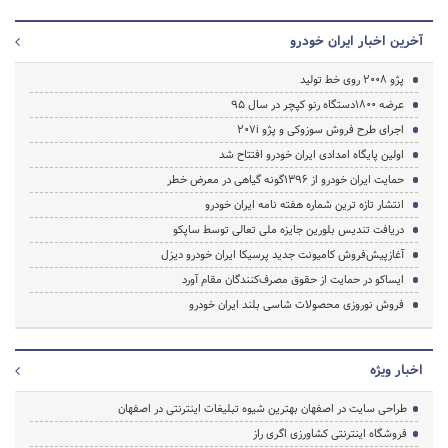
آخرین اخبار ایران خودرو
پژو 2008 روی خط تولید
عرضه 1800دستگاه رنو کپچر در سال 95
اجرای طرح فروش سوزوکی و پژو 207i
اولین پایگاه امدادی ایران خودرو افتتاح شد
حمایت ایران خودرو از 1396گونه گیاهی در معرض خطر
انتشار تازه ترین شماره هفته نامه ایران خودرو
دریافت تندیس بلورین جایزه ملی تعالی توسط ساپکو
آغازپیش‌فروش کامیونت جدید پرسیکا ایران خودرو دیزل
ایساکو در حمایت از حقوق مصرف‌کنندگان مقام آورد
فروش نوروزی محصولات شاسی بلند ایران خودرو
اخبار ویژه
طراحی سایت در اصفهان بهترین شیوه تبلیغات اینترنتی در اصفهان
فروشگاه اینترنتی کشاورزی اگری راز