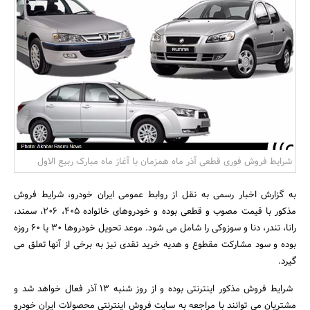
بانک، بیمه و سرمایه
مسکن و ساختمان
شرایط فروش فوری قطعی آذر ماه همزمان با آغاز ماه مبارک ربیع الاول
به گزارش اخبار رسمی به نقل از روابط عمومی ایران خودرو، شرایط فروش
مذکور با قیمت مصوب و قطعی بوده و خودروهای خانواده 405، 206، سمند،
رانا، تندر، دنا و سوزوکی را شامل می شود. موعد تحویل خودروها 30 یا 60 روزه
بوده و سود مشارکت مقطوع و هدیه خرید نقدی نیز به برخی از آنها تعلق می
گیرد.
شرایط فروش مذکور اینترنتی بوده و از روز شنبه 13 آذر فعال خواهد شد و
مشتریان می توانند با مراجعه به سایت فروش اینترنتی محصولات ایران خودرو