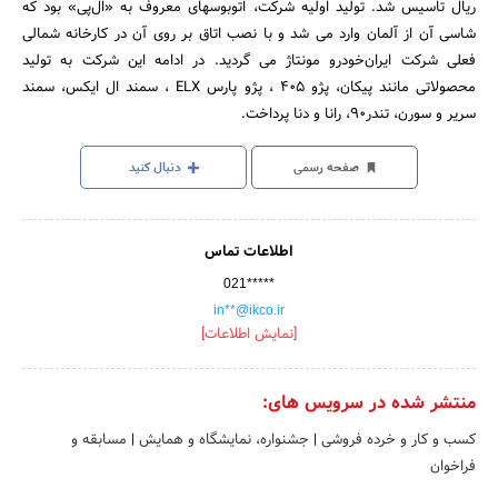
ریال تاسیس شد. تولید اولیه شرکت، اتوبوسهای معروف به «ال‌پی» بود که
شاسی آن از آلمان وارد می شد و با نصب اتاق بر روی آن در کارخانه شمالی
فعلی شرکت ایران‌خودرو مونتاژ می گردید. در ادامه این شرکت به تولید
محصولاتی مانند پیکان، پژو 405 ، پژو پارس ELX ، سمند ال ایکس، سمند
سریر و سورن، تندر90، رانا و دنا پرداخت.
صفحه رسمی
دنبال کنید
اطلاعات تماس
021*****
in**@ikco.ir
[نمایش اطلاعات]
منتشر شده در سرویس های:
کسب و کار و خرده فروشی
|
جشنواره، نمایشگاه و همایش
|
مسابقه و
فراخوان