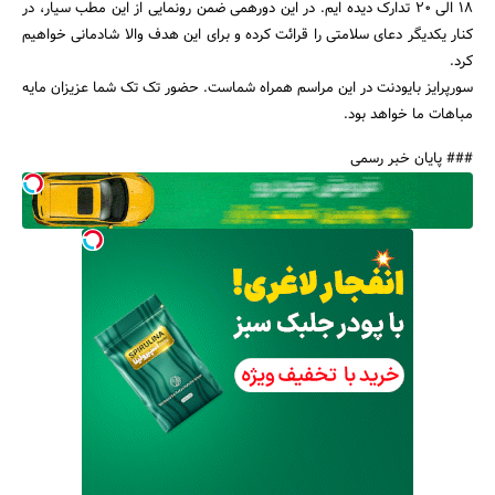
18 الی 20 تدارک دیده ایم. در این دورهمی ضمن رونمایی از این مطب سیار، در
کنار یکدیگر دعای سلامتی را قرائت کرده و برای این هدف والا شادمانی خواهیم
کرد.
سورپرایز بایودنت در این مراسم همراه شماست. حضور تک تک شما عزیزان مایه
مباهات ما خواهد بود.
### پایان خبر رسمی