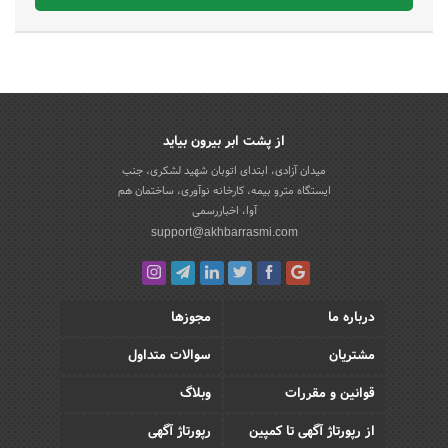
از پشت ابر بیرون بیاید
میدان آزادی، ابتدای اتوبان شهید لشکری، جنب
ایستگاه مترو بیمه، کارخانه نوآوری، ساختمان هم
آوا، اخباررسمی
support@akhbarrasmi.com
درباره ما
مجوزها
مشتریان
سوالات متداول
قوانین و مقررات
وبلاگ
از رپورتاژ آگهی تا کمپین
رپورتاژ آگهی