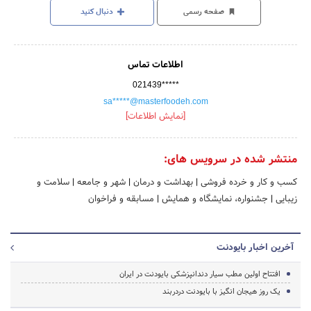
صفحه رسمی
دنبال کنید
اطلاعات تماس
021439*****
sa*****@masterfoodeh.com
[نمایش اطلاعات]
منتشر شده در سرویس های:
کسب و کار و خرده فروشی
|
بهداشت و درمان
|
شهر و جامعه
|
سلامت و
زیبایی
|
جشنواره، نمایشگاه و همایش
|
مسابقه و فراخوان
آخرین اخبار بایودنت
افتتاح اولین مطب سیار دندانپزشکی بایودنت در ایران
یک روز هیجان انگیز با بایودنت دردربند