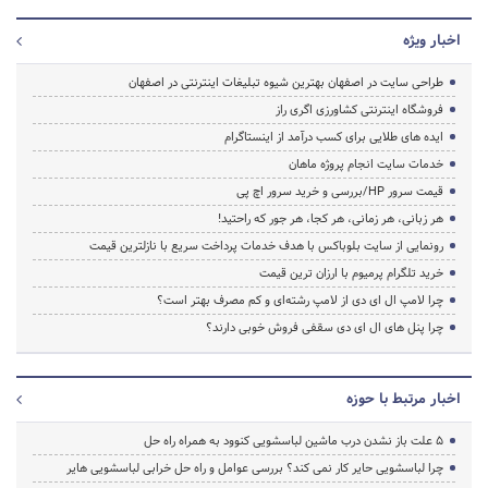
اخبار ویژه
طراحی سایت در اصفهان بهترین شیوه تبلیغات اینترنتی در اصفهان
فروشگاه اینترنتی کشاورزی اگری راز
ایده های طلایی برای کسب درآمد از اینستاگرام
خدمات سایت انجام پروژه ماهان
قیمت سرور HP/بررسی و خرید سرور اچ پی
هر زبانی، هر زمانی، هر کجا، هر جور که راحتید!
رونمایی از سایت بلوباکس با هدف خدمات پرداخت سریع با نازلترین قیمت
خرید تلگرام پرمیوم با ارزان ترین قیمت
چرا لامپ ال ای دی از لامپ رشته‌ای و کم مصرف بهتر است؟
چرا پنل های ال ای دی سقفی فروش خوبی دارند؟
اخبار مرتبط با حوزه
5 علت باز نشدن درب ماشین لباسشویی کنوود به همراه راه حل
چرا لباسشویی حایر کار نمی کند؟ بررسی عوامل و راه حل خرابی لباسشویی هایر