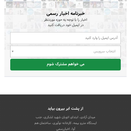
خبرنامه اخبار رسمی
اخبار را با توجه به حوزه موردنظر
در ایمیل خود دریافت کنید
انتخاب سرویس
می خواهم مشترک شوم
از پشت ابر بیرون بیاید
میدان آزادی، ابتدای اتوبان شهید لشکری، جنب
ایستگاه مترو بیمه، کارخانه نوآوری، ساختمان هم
آوا، اخباررسمی