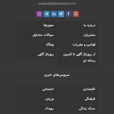
support@akhbarrasmi.com
درباره ما
مجوزها
مشتریان
سوالات متداول
قوانین و مقررات
وبلاگ
از رپورتاژ آگهی تا کمپین
رپورتاژ آگهی
رسانه ای
سرویس‌های خبری
اقتصادی
اجتماعی
فرهنگی
ورزش
سبک زندگی
رویداد