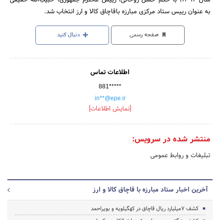
به عنوان رییس ستاد مرکزی مبارزه باقاچاق کالا و ارز انتخاب شد.
صفحه رسمی
دنبال کنید
اطلاعات تماس
881*****
in**@epe.ir
[نمایش اطلاعات]
منتشر شده در سرویس:
تبلیغات و روابط عمومی
آخرین اخبار ستاد مبارزه با قاچاق کالا و ارز
کشف ۷میلیارد ریال قاچاق در کهگیلویه و بویراحمد