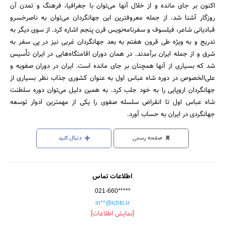
اکنون بر جای مانده و از خلال آنها می‌توان با جغرافیا، فرهنگ و تمدن آن
روزگار آشنا شد. از جمله معروفترین این جهانگردان می‌توان به ناصرخسرو
قبادیانی شاعر، فیلسوف و سفرنامه‌نویس قرن پنجم اشاره کرد. از سوی دیگر به
تدریج و به ویژه طی قرون هفتم به بعد جهانگردان غربی نیز در پی سفر به
شرق و از جمله ایران برآمدند. در همان دوران اقامتگاه‌هایی در ایران تأسیس
شد که بسیاری از آنها همچنان بر جای مانده است. ایران در دوران صفویه و
علی‌الخصوص در دوره شاه عباس اول به عنوان کشوری جذاب نظر بسیاری از
جهانگردان اروپایی را به خود جلب کرد. به همین دلیل می‌توان دوره سلطنت
شاه عباس اول تا انقراض سلسله صفوی را یکی از مهمترین ادوار توسعه
جهانگردی در ایران به حساب آورد.
صفحه رسمی
دنبال کنید
اطلاعات تماس
021-660*****
in**@ichto.ir
[نمایش اطلاعات]