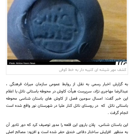
بانک، بیمه و سرمایه
مسکن و ساختمان
کشف مهر شیشه ای کتیبه دار به خط کوفی
به گزارش اخبار رسمی به نقل از روابط عمومی سازمان میراث فرهنگی ،
عبدالرضا مهاجری نژاد، سرپرست هیأت کاوش در محوطه باستانی ناتل با اعلام
این خبر گفت: امسال سومین فصل از کاوش های باستان شناسی محوطه
باستانی ناتل که در روستای ناتل کنار علیا در شهرستان نور واقع شده است
انجام گرفت .
این باستان شناس، پلان باروی این قلعه را مدور توصیف کرد که دور تادور آن
به منظور افزایش ساختار دفاعی خندق حفر شده است و افزود: مصالح اصلی