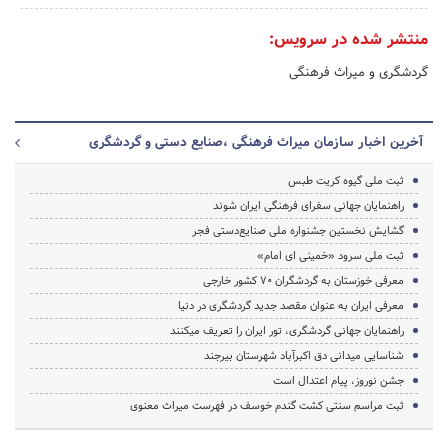
منتشر شده در سرویس:
گردشگری و میراث فرهنگی
آخرین اخبار سازمان میراث فرهنگی ،صنایع دستی و گردشگری
ثبت ملی گیوه کریت طبس
راهنمایان جهانی سفرای فرهنگی ایران شوند
گشایش نخستین جشنواره ملی صنایع‌دستی فجر
ثبت ملی سرود «خمینی ای امام»
معرفی خوزستان به گردشگران 70 کشور خارجی
معرفی ایران به عنوان مقصد جدید گردشگری در دنیا
راهنمایان جهانی گردشگری، تور ایران را تعریف میکنند
شناسایی میدانی دق اکبرآباد شهرستان بیرجند
جشن نوروز، پیام اعتدال است
ثبت مراسم سنتی کشت گندم خوسف در فهرست میراث معنوی