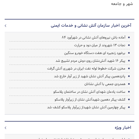
شهر و جامعه
آخرین اخبار سازمان آتش نشانی و خدمات ایمنی
آماده باش نیروهای آتش نشانی در شهرآورد 84
نجات 13 شهروند از میان دود و حرارت
برخورد زنجیره ای هفت دستگاه خودرو سنگین
پیکر ۱۶ شهید آتش‌نشان روی دوش مردم تشییع شد
مخزن شرکت خطوط لوله نفت ایران در شهرری آتش گرفت
پانزدهمین پیکر آتش نشان شهید از زیر آوار خارج شد
همدردی جمعی با آتش نشانان
ساخت یادمان شهدای آتش نشان در ساختمان پلاسکو
کشف پیکر دهمین شهیدآتش نشان از زیرآوار پلاسکو
پیکر چهارمین آتش نشان شهیداز زیرآوار پلاسکو کشف شد
اخبار ویژه