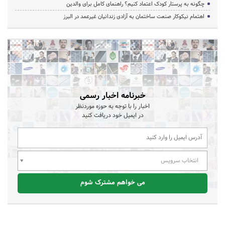
چگونه به پرستار کودک اعتماد کنیم؟ راهنمای کامل برای والدین
اهتمام نیکوکار صنعت ساختمان به آزادی زندانیان غیرعمد در البرز
خبرنامه اخبار رسمی
اخبار را با توجه به حوزه موردنظر
در ایمیل خود دریافت کنید
انتخاب سرویس
می خواهم مشترک شوم