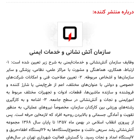
درباره منتشر کننده:
سازمان آتش نشانی و خدمات ایمنی
وظایف سازمان آتش‌نشانی و خدمات‌ایمنی به شرح زیر تعیین شده است:‌ 1-
ارتباط، ‌همکاری، هماهنگی و مشورت با مراکز علمی، نظامی، پزشکی و سایر
سازمان‌ها و اشخاص مربوطه. 2- تعیین صلاحیت فنی و امکانات شرکت‌های
خصوصی و دولتی با عنوان‌های مختلف، اعم از طرح‌ایمنی یا شارژ کننده و
فروشنده و سازنده ماشین‌ها، قطعات، ادوات و تجهیزات مختلف مربوط به
امور‌ایمنی و نجات و آتش‌نشانی در سطح جامعه. 3- اشاعه و به کارگیری
رشته‌های ورزشی بین کارکنان سازمان، مخصوصاً نیروهای عملیاتی، به منظور
تقویت و آمادگی جسمانی و بالابردن روحیه افراد که لازمه‌این حرفه است. پس
از پیروزی انقلاب اسلامی در بهمن ماه 1357 تا پایان سال 1368 مجموعه
آتش‌نشانی رشد سریعی داشت و مجموع‌ایستگاه‌ها به 26‌ایستگاه اطفاء‌حریق و
7‌ایستگاه امداد و نجات رسید. با گسترش فعالیت شهرداری تهران در سال‌های