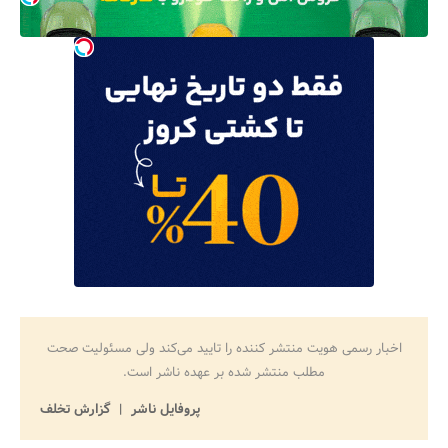
جستجو
اخبار رسمی هویت منتشر کننده را تایید می‌کند ولی مسئولیت صحت
مطلب منتشر شده بر عهده ناشر است.
پروفایل ناشر
گزارش تخلف