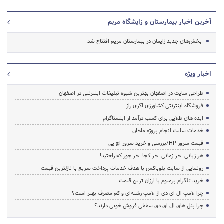
آخرین اخبار بیمارستان و زایشگاه مریم
بخش‌های جدید زایمان در بیمارستان مریم افتتاح شد
اخبار ویژه
طراحی سایت در اصفهان بهترین شیوه تبلیغات اینترنتی در اصفهان
فروشگاه اینترنتی کشاورزی اگری راز
ایده های طلایی برای کسب درآمد از اینستاگرام
خدمات سایت انجام پروژه ماهان
قیمت سرور HP/بررسی و خرید سرور اچ پی
هر زبانی، هر زمانی، هر کجا، هر جور که راحتید!
رونمایی از سایت بلوباکس با هدف خدمات پرداخت سریع با نازلترین قیمت
خرید تلگرام پرمیوم با ارزان ترین قیمت
چرا لامپ ال ای دی از لامپ رشته‌ای و کم مصرف بهتر است؟
چرا پنل های ال ای دی سقفی فروش خوبی دارند؟