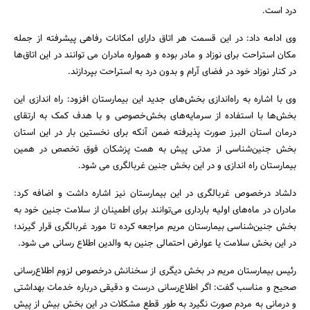
درد است.
وی ادامه داد: در این قسمت هر اتاق دارای امکانات رفاهی پیشرفته از جمله
مکان استراحت برای نوزاد و مادر بوده و همواره مادران می توانند در این اتاق‌ها
در کنار نوزاد خود در فضای آرام و بدون درد به استراحت بپردازند.
وی با اشاره به راه‌اندازی بخش‌های جدید این بیمارستان افزود: راه اندازی این
بخش‌ها با استفاده از سرمایه‌های بخش‌خصوصی و با هدف کمک به ارتقای
جستجو
درمان استان البرز صورت پذیرفته ضمن آنکه برای نخستین بار در این استان
بخش جنین‌شناسی از مدتی پیش به همت پزشکان فوق تخصص در همین
بیمارستان راه اندازی و در این بخش جنین غربالگری می شود.
دلشاد درخصوص غربالگری در این بیمارستان نیز اشاره داشت و اضافه کرد:
مادران در ماه‌های اولیه بارداری می‌توانند برای اطمینان از سلامت جنین خود به
بخش جنین‌شناسی بیمارستان مریم مراجعه کرده تا مورد غربالگری قرار گیرند؛
در این بخش سلامت یا عوارض احتمالی جنین به والدین اطلاع رسانی می شود.
رئیس بیمارستان مریم در بخش دیگری از سخنانش درخصوص لزوم اطلاع‌رسانی
صحیح و مناسب گفت: اگر اطلاع‌رسانی درست و دقیقی درباره خدمات بهداشتی
و درمانی به مردم صورت نگیرد به طور قطع مشکلات در این بخش بیش از پیش