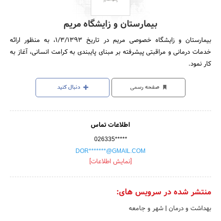
بیمارستان و زایشگاه مریم
بیمارستان و زایشگاه خصوصی مریم در تاریخ 1/3/1393، به منظور ارائه
خدمات درمانی و مراقبتی پیشرفته بر مبنای پایبندی به کرامت انسانی، آغاز به
کار نمود.
صفحه رسمی
دنبال کنید
اطلاعات تماس
026335*****
DOR*******@GMAIL.COM
[نمایش اطلاعات]
منتشر شده در سرویس های:
بهداشت و درمان
|
شهر و جامعه