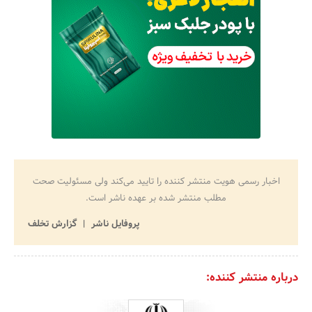
اخبار رسمی هویت منتشر کننده را تایید می‌کند ولی مسئولیت صحت
مطلب منتشر شده بر عهده ناشر است.
پروفایل ناشر
گزارش تخلف
درباره منتشر کننده: