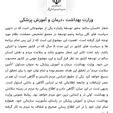
وزارت بهداشت ،درمان و آموزش پزشکی
شعار «انسان سالم؛ محور توسعه پایدار» یکی از موضوعاتی است که در تدوین
سیاست های کلی برنامه پنجم توسعه در مجمع تشخیص مصلحت نظام مورد
توجه قرار گرفته است. اهمیت این موضوع این است که از این پس تمام برنامه
ها و سیاست های کشور در این مدت 5 سال که در کشور مصوب و اجرایی
باشد، باید تحت تاثیر این شعار محوری باشد و سلامت مردم و نقش انسان
سالم در توسعه کشور مد نظر قرار گیرد و این، موضوع مهمی در کشور محسوب
می شود. وزارت بهداشت، درمان و آموزش پزشکی به عنوان مسئول "تأمین
سلامت مردم" در تحقق این هدف مصمم بوده و تمام توان خود را برای تحقق آن
بسیج خواهد کرد. یکی از حقوق اساسی مردم دانستن و آگاهی است، آن هم در
عصر ارتباطات و جامعه اطلاعاتی که بر اساس آگاهی و دانایی استوار است.
بدیهی است در این میان، آگاهی دادن و اطلاع رسانی به مردم در زمینه سلامتی
و بهداشت، اولی تر و ابتدایی ترین حق مردم خواهد بود. روابط عمومی وزارت
بهداشت، درمان و آموزش پزشکی در راستای مأموریت سازمانی خود، همواره
تمام توان خود را در امر اطلاع رسانی صحیح و شفاف به مردم به کار گرفته
است.