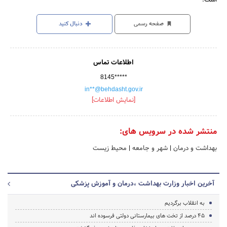
صفحه رسمی
دنبال کنید
اطلاعات تماس
8145*****
in**@behdasht.gov.ir
[نمایش اطلاعات]
منتشر شده در سرویس های:
بهداشت و درمان
|
شهر و جامعه
|
محیط زیست
آخرین اخبار وزارت بهداشت ،درمان و آموزش پزشکی
به انقلاب برگردیم
45 درصد از تخت های بیمارستانی دولتی فرسوده اند