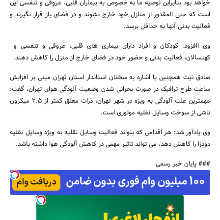
خواهد بود بنابراین توصیه ما به خصوص به بیماران قلبی، عروقی و تنفسی این
است که حتی المقدور از منازل خود خارج نشوند و در فضای باز قرار نگیرند و
فعالیت بدنی آنها به حداقل برسد.
وی اافزود: کودکان و افراد دارای بیماری های قلبی، عروقی و تنفسی و
کهنسالان، فعالیت بدنی و حضور خود در فضای خارج از منزل را کاهش دهند.
صادق نیت همچنین با اشاره به سخنان استاندار استان تهران مبنی بر افزایش
ساعت طرح ترافیک در صورت بحرانی شدن وضعیت آلودگی هوای تهران، گفت:
جستجو
مهمترین علت آلودگی به ویژه در شهر تهران، ذرات معلق کمتر از 2.5 میکرون
ناشی از سوخت وسایل نقلیه موتوری است.
وی یادآور شد: هر اقدامی که بتواند فعالیت وسایل نقلیه به ویژه وسایل نقلیه
دودزا را کاهش دهد، می تواند تاثیر مهمی در کاهش آلودگی هوا داشته باشد.
### پایان خبر رسمی