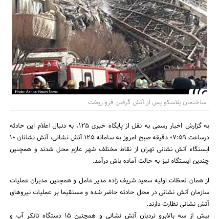
بانک، بیمه و سرمایه
مسکن و ساختمان
ساختمان پلاسکو پس از آتش گرفتن فرو ریخت
به گزارش اخبار رسمی به نقل از پایگاه خبری 125، به دنبال اعلام این حادثه
درساعت 07:59 دقیقه صبح امروز به سامانه 125 آتش نشانی، آتش نشانان 10
ایستگاه آتش نشانی تهران از نقاط مختلف شهر عازم محل شدند و همچنین
چندین ایستگاه نیز به حالت آماده باش درآمد.
از همان لحظات اولیه سعید شریف زاده مدیر عامل و همچنین مدیران عملیات
سازمان آتش نشانی در محل حادثه حاضر شده و مستقیما بر عملیات نیروهای
آتش نشانی نظارت دارند.
بیش از سه بالابرو نردبان آتش نشانی و همچنین 15 دستگاه تانکر آب و