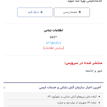
خدمات‌ایمنی بهره مند شوید.
صفحه رسمی
دنبال کنید
اطلاعات تماس
643**
in**@125.ir
[نمایش اطلاعات]
منتشر شده در سرویس:
شهر و جامعه
آخرین اخبار سازمان آتش نشانی و خدمات ایمنی
آماده باش نیروهای آتش نشانی در شهرآورد 84
نجات 13 شهروند از میان دود و حرارت