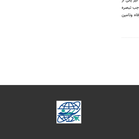
ری نیز یکی از
م جامع رفاه وتامین اجتماعی در تاریخ 21/2/1383 و به موجب تبصره
فاه وتامین