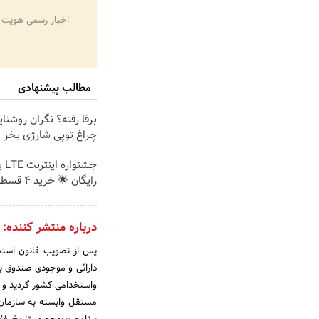
اخبار رسمی هویت 
مطالب پیشنهادی
برقا رفته؟ نگران روشنا
چراغ توپی شارژی بخر
جشن
رایگان 🌟 خرید 4 قسطه اسنپ پی
درباره منتشر کننده:
دارائی و موجودی صندوق باز
مستقل وابسته به سازمان ا