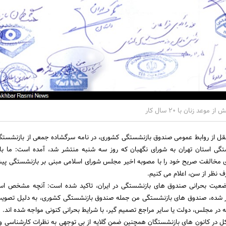
عد زنان با ۲۰ سال کار
نقل از روابط عمومی صندوق بازنشستگی کشوری، در نامه سرگشاده جمعی از بازنشست
ون بازنشستگی استان تهران به شورای نگهبان که روز سه شنبه منتشر شد، آمده است: ما ب
مخالفت صریح خود را با مصوبه اخیر مجلس شورای اسلامی مبنی بر بازنشستگی پیش
ه وضعیت بحرانی صندوق های بازنشستگی در ایران، تاکید شده است: آنچه مشخص اس
 شده، صندوق های بازنشستگی من جمله صندوق بازنشستگی کشوری، به دلیل تصویب 
در مجلس، دولت یا سایر مراجع تصمیم گیر، با شرایط بحرانی کنونی مواجه شده اند.
 در کانون های بازنشستگان همچنین ضمن گلایه از بی توجهی به نظرات کارشناسی 