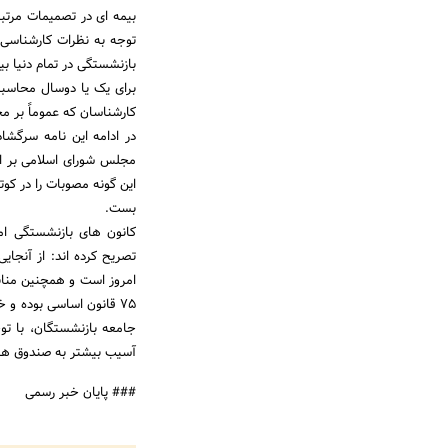
بیمه ای در تصمیمات مرتب
توجه به نظرات کارشناسی 
بازنشستگی در تمام دنیا ب
برای یک یا دوسال محاسبه
کارشناسان که عموماً بر مخ
در ادامه این نامه سرگشا
این گونه مصوبات را در کوت
بست.
کانون های بازنشستگی ام
تصریح کرده اند: از آنجا
امروز است و همچنین مناب
۷۵ قانون اساسی بوده و
جامعه بازنشستگان، با تو
آسیب بیشتر به صندوق های
### پایان خبر رسمی