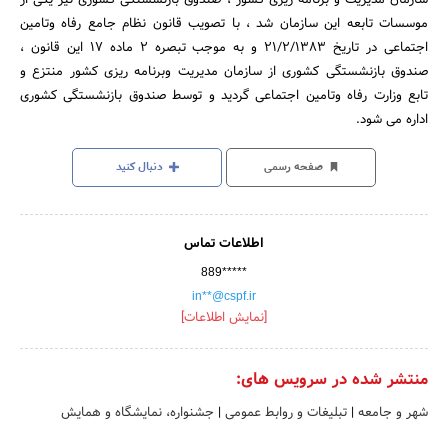
موسسات تابعه این سازمان شد ، با تصویب قانون نظام جامع رفاه وتامین
اجتماعی در تاریخ 21/2/1383 و به موجب تبصره 2 ماده 17 این قانون ،
صندوق بازنشستگی کشوری از سازمان مدیریت وبرنامه ریزی کشور منتزع و
تابع وزارت رفاه وتامین اجتماعی گردید و توسط صندوق بازنشستگی کشوری
اداره می شود.
صفحه رسمی
دنبال کنید
اطلاعات تماس
889*****
in**@cspf.ir
[نمایش اطلاعات]
منتشر شده در سرویس های:
شهر و جامعه
|
تبلیغات و روابط عمومی
|
جشنواره، نمایشگاه و همایش