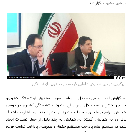
در شهر مشهد برگزار شد.
بانک، بیمه و سرمایه
مسکن و ساختمان
برگزاری دومین همایش عاملین ذیحسابی صندوق بازنشستگی
به گزارش اخبار رسمی به نقل از روابط عمومی صندوق بازنشستگی کشوری،
حسین بخشی زاده،مدیرکل امور مالی صندوق بازنشستگی کشوری در دومین
همایش سراسری عاملین ذیحساب صندوق در مشهد مقدس،با اشاره به اهداف
برگزاری این همایش، گفت: این همایش به چند دلیل از جمله تغییرات ایجاد
شده در سیستم های پرداخت مستقیم حقوق و همچنین پرداخت غرامت فوت،