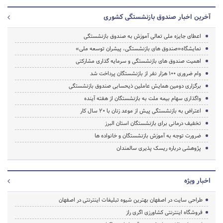
آخرین اخبار صندوق بازنشستگی کشوری
اعطای جایزه ملی تعالی آموزش به صندوق بازنشستگی
نمایشگاه«صندوق های بازنشستگی، پیشران توسعه ملی»
اهمیت صندوق های بازنشستگی و سرمایه گذاری مشارکتی
وام ضروری ۱۰۰ هزار نفر از بازنشستگان پرداخت شد
برگزاری دومین همایش عاملین ذیحسابی صندوق بازنشستگی
واگذاری سهام بیمه ملت به بازنشستگان از هفته آینده
اعتراض به بازنشستگی پیش از موعد زنان با ۲۰ سال کار
تخفیف درمانی برای بازنشستگان استان البرز
ضرورت توجه به آموزش بازنشستگان و خانواده ها
پژوهشی درباره ریسک پذیری سالمندان
اخبار ویژه
طراحی سایت در اصفهان بهترین شیوه تبلیغات اینترنتی در اصفهان
فروشگاه اینترنتی کشاورزی اگری راز