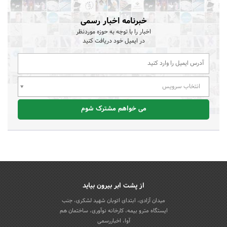
خبرنامه اخبار رسمی
اخبار را با توجه به حوزه موردنظر
در ایمیل خود دریافت کنید
انتخاب سرویس
می خواهم مشترک شوم
از پشت ابر بیرون بیاید
میدان آزادی، ابتدای اتوبان شهید لشکری، جنب
ایستگاه مترو بیمه، کارخانه نوآوری، ساختمان هم
آوا، اخباررسمی