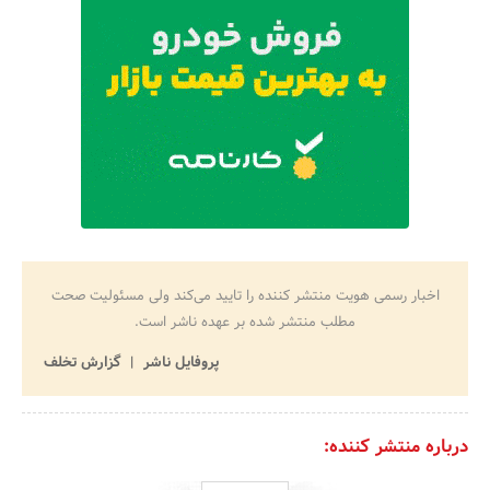
اخبار رسمی هویت منتشر کننده را تایید می‌کند ولی مسئولیت صحت
مطلب منتشر شده بر عهده ناشر است.
پروفایل ناشر
گزارش تخلف
درباره منتشر کننده: