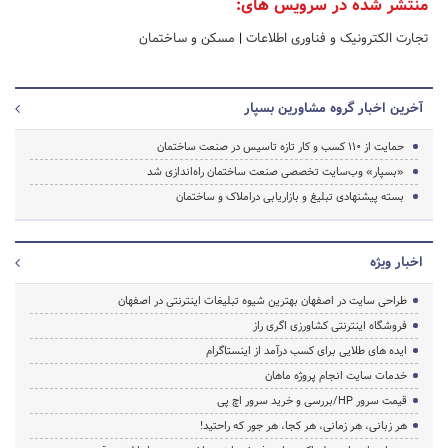
منتشر شده در سرویس های:
تجارت الکترونیک و فناوری اطلاعات
|
مسکن و ساختمان
آخرین اخبار گروه مشاورین بسپار
حمایت از ۱۱۰ کسب و کار تازه تاسیس در صنعت ساختمان
«بسپار» وب‌سایت تخصصی صنعت ساختمان راه‌اندازی شد
بسته پیشنهادی تبلیغ و بازاریابی دراملاک و ساختمان
اخبار ویژه
طراحی سایت در اصفهان بهترین شیوه تبلیغات اینترنتی در اصفهان
فروشگاه اینترنتی کشاورزی اگری راز
ایده های طلایی برای کسب درآمد از اینستاگرام
خدمات سایت انجام پروژه ماهان
قیمت سرور HP/بررسی و خرید سرور اچ پی
هر زبانی، هر زمانی، هر کجا، هر جور که راحتید!