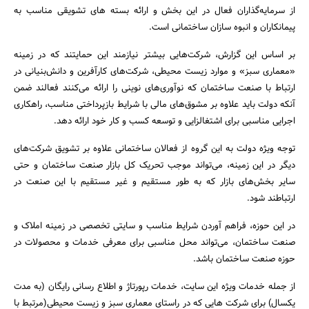
از سرمایه‌گذاران فعال در این بخش و ارائه بسته های تشویقی مناسب به
پیمانکاران و انبوه سازان ساختمانی است.
بر اساس این گزارش، شرکت‌هایی بیشتر نیازمند این حمایتند که در زمینه
«معماری سبز» و موارد زیست محیطی، شرکت‌های کارآفرین و دانش‌بنیانی در
ارتباط با صنعت ساختمان که نوآوری‌های نوینی را ارائه می‌کنند فعالند ضمن
آنکه دولت باید علاوه بر مشوق‌های مالی با شرایط بازپرداختی مناسب، راهکاری
اجرایی مناسبی برای اشتغالزایی و توسعه کسب و کار خود ارائه دهد.
جستجو
توجه ویژه دولت به این گروه از فعالان ساختمانی علاوه بر تشویق شرکت‌های
دیگر در این زمینه، می‌تواند موجب تحریک کل بازار صنعت ساختمان و حتی
سایر بخش‌های بازار که به طور مستقیم و غیر مستقیم با این صنعت در
ارتباطند شود.
در این حوزه، فراهم آوردن شرایط مناسب و سایتی تخصصی در زمینه املاک و
صنعت ساختمان، می‌تواند محل مناسبی برای معرفی خدمات و محصولات در
حوزه صنعت ساختمان باشد.
از جمله خدمات ویژه این سایت، خدمات رپورتاژ و اطلاع رسانی رایگان (به مدت
یکسال) برای شرکت هایی که در راستای معماری سبز و زیست محیطی(مرتبط با