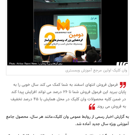
بانک، بیمه و سرمایه
مسکن و ساختمان
وان کلیک اولین مرجع آموزش وبمستری
فرمول فروش انتهای اسفند به شما کمک می کند سال خوبی را به
پایان ببرید این فرمول فروش شما تا ۲۶ درصد می تواند افزایش پیدا کند
در ضمن کلیه محصولات وان کلیک در محل همایش با ۴۵ درصد تخفیف
به فروش می روند
به گزارش اخبار رسمی از روابط عمومی وان کلیک،مانند هر سال، محصول جامع
آموزشی ویژه سال جدید آماده شد.