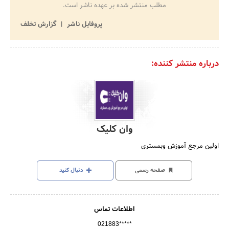
مطلب منتشر شده بر عهده ناشر است.
پروفایل ناشر
گزارش تخلف
درباره منتشر کننده:
وان کلیک
اولین مرجع آموزش وبمستری
صفحه رسمی
دنبال کنید
اطلاعات تماس
021883*****