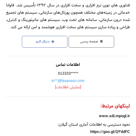
فناوری های نوین نرم افزاری و سخت افزاری در سال ۱۳۹۲ تأسیس شد. فاوانا
خدماتی در زمینه‌های مختلف همچون پورتال‌های سازمانی، سیستم های تجمیع
شده درون سازمانی، سامانه های تحت وب، سیستم های مانیتورینگ و کنترل،
طراحی و پیاده سازی سیستم های سخت افزاری هوشمند و امن ارائه می کند.
صفحه رسمی
دنبال کنید
اطلاعات تماس
013333*****
in**@favanaco.com
[نمایش اطلاعات]
لینکهای مرتبط:
www.sdi.mpogl.ir
نحوه دسترسی به اطلاعات آماری استان گیلان:
https://goo.gl/Q3ddFC