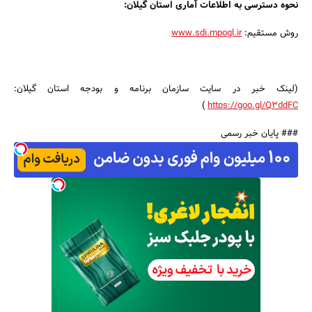
نحوه دسترسی به اطلاعات آماری استان گیلان:
روش مستقیم:
www.sdi.mpogl.ir
(لینک خبر در سایت سازمان برنامه و بودجه استان گیلان:
)
https://goo.gl/Q3ddFC
### پایان خبر رسمی