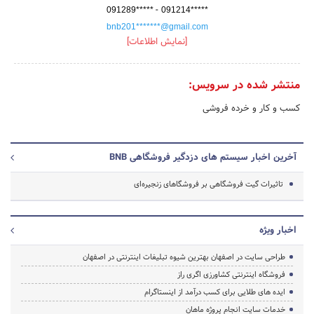
-
091289*****
091214*****
bnb201*******@gmail.com
[نمایش اطلاعات]
منتشر شده در سرویس:
کسب و کار و خرده فروشی
آخرین اخبار سیستم های دزدگیر فروشگاهی BNB
تاثیرات گیت فروشگاهی بر فروشگاهای زنجیره‌ای
اخبار ویژه
طراحی سایت در اصفهان بهترین شیوه تبلیغات اینترنتی در اصفهان
فروشگاه اینترنتی کشاورزی اگری راز
ایده های طلایی برای کسب درآمد از اینستاگرام
خدمات سایت انجام پروژه ماهان