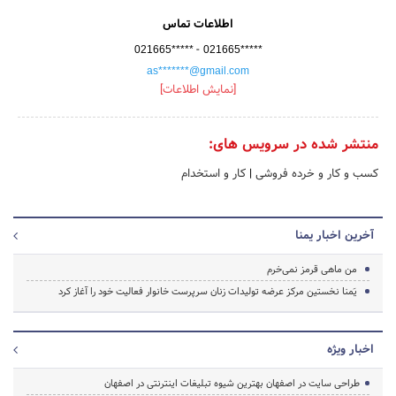
اطلاعات تماس
-
021665*****
021665*****
as*******@gmail.com
[نمایش اطلاعات]
منتشر شده در سرویس های:
کسب و کار و خرده فروشی
|
کار و استخدام
آخرین اخبار یمنا
من ماهی قرمز نمی‌خرم
یَمنا نخستین مرکز عرضه تولیدات زنان سرپرست خانوار فعالیت خود را آغاز کرد
اخبار ویژه
طراحی سایت در اصفهان بهترین شیوه تبلیغات اینترنتی در اصفهان